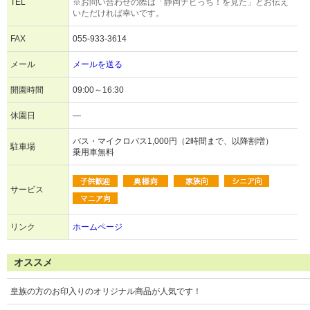
TEL
※お問い合わせの際は「静岡ナビっち！を見た」とお伝え
いただければ幸いです。
FAX
055-933-3614
メール
メールを送る
開園時間
09:00～16:30
休園日
―
バス・マイクロバス1,000円（2時間まで、以降割増）
駐車場
乗用車無料
サービス
リンク
ホームページ
オススメ
皇族の方のお印入りのオリジナル商品が人気です！