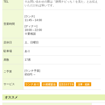
TEL
※お問い合わせの際は「静岡ナビっち！を見た」とお伝え
いただければ幸いです。
[ランチ]
11:45～14:00
営業時間
[ディナー]
18:00～22:00
※要相談
店休日
土、日曜日
駐車場
あり
席数
17席
[ランチ予算]
ご予算
850円 ～
サービス
オススメ