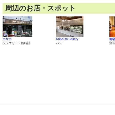
周辺のお店・スポット
ホサカ
KoKaRa Bakery
御
ジュエリー・腕時計
パン
洋