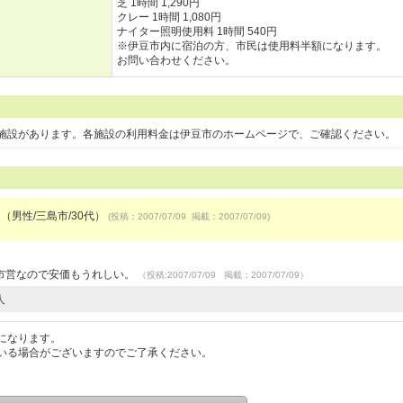
芝 1時間 1,290円
クレー 1時間 1,080円
ナイター照明使用料 1時間 540円
※伊豆市内に宿泊の方、市民は使用料半額になります。
お問い合わせください。
施設があります。各施設の利用料金は伊豆市のホームページで、ご確認ください。
 （男性/三島市/30代）
(投稿：2007/07/09 掲載：2007/07/09)
市営なので安価もうれしい。
（投稿:2007/07/09 掲載：2007/07/09）
人
になります。
いる場合がございますのでご了承ください。