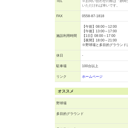
TEL
※お問い合わせの際は「静岡
いただければ幸いです。
FAX
0558-87-1818
【午前】08:00～12:00
【午後】13:00～17:00
施設利用時間
【1日】08:00～17:00
【夜間】18:00～21:00
※野球場と多目的グラウンド
休日
-
駐車場
100台以上
リンク
ホームページ
オススメ
野球場
多目的グラウンド