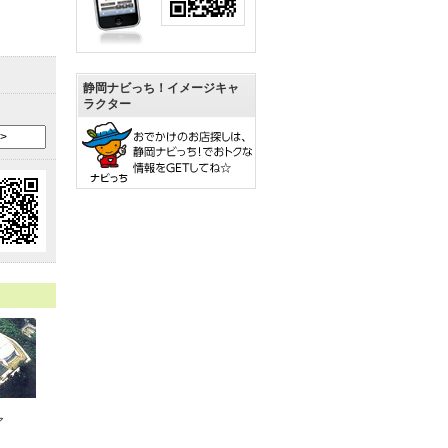
静岡ナビっち！イメージキャ
ラクター
ア