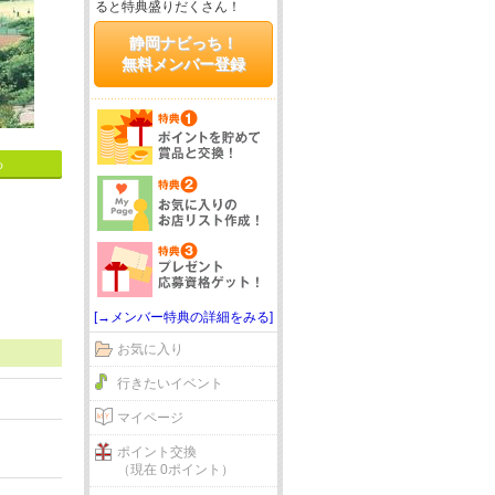
ると特典盛りだくさん！
静岡ナビっち！
無料メンバー登録
る
[→メンバー特典の詳細をみる]
お気に入り
行きたいイベント
マイページ
ポイント交換
（現在 0ポイント）