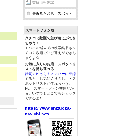
登録情報確認
最近見たお店・スポット
スマートフォン版
クチコミ数順で並び替えができ
ちゃう！
モバイル端末での検索結果もク
チコミ数順で並び替えができち
ゃうよ☆
お気に入りのお店・スポットリ
ストを持ち運べる！
静岡ナビっち！メンバーに登録
すると、お気に入りのお店・ス
ポットリストが作れちゃう。
PC・スマートフォン共通だか
ら、いつでもどこでもチェック
できるよ♪
https://www.shizuoka-
navichi.net/