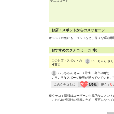
テニスコート
お店・スポットからのメッセージ
オススメの他にも、ゴルフなど、様々な運動用
おすすめのクチコミ （
1
件）
このお店・スポットの
いっちゃん さん
推薦者
いっちゃん さん （男性/三島市/30代）
いろいろなスポーツ施設が揃っていている。
0
このクチコミに
現在：
※クチコミ情報はユーザーの主観的なコメント
これらは投稿時の情報のため、変更になって