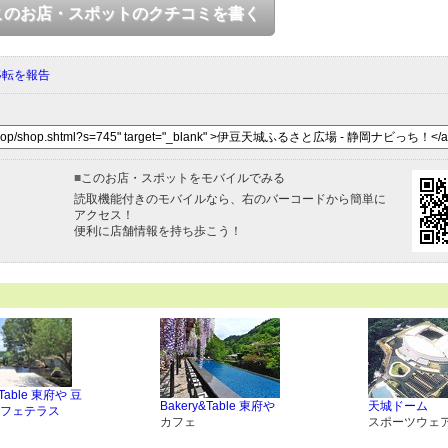
このお店・スポットのクチコミを書く
移転を報告
■
このお店・スポットをモバイルでみる
読取機能付きのモバイルなら、右のバーコードから簡単に
アクセス！
便利に店舗情報を持ち歩こう！
&Table 東府や 豆
Bakery&Table 東府や
天城ドーム
フェテラス
カフェ
スポーツウェ