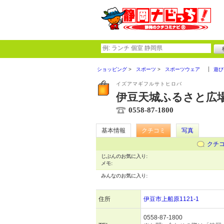
ショッピング
スポーツ
スポーツウェア
遊び
イズアマギフルサトヒロバ
伊豆天城ふるさと広
0558-87-1800
基本情報
クチコミ
写真
クチ
じぶんのお気に入り:
メモ:
みんなのお気に入り:
住所
伊豆市上船原1121-1
0558-87-1800