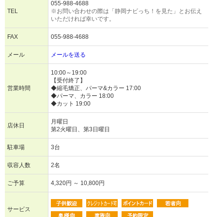
055-988-4688
TEL
※お問い合わせの際は「静岡ナビっち！を見た」とお伝え
いただければ幸いです。
FAX
055-988-4688
メール
メールを送る
10:00～19:00
【受付終了】
営業時間
◆縮毛矯正、パーマ&カラー 17:00
◆パーマ、カラー 18:00
◆カット 19:00
月曜日
店休日
第2火曜日、第3日曜日
駐車場
3台
収容人数
2名
ご予算
4,320円 ～ 10,800円
サービス