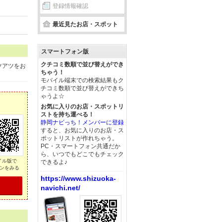
登録情報確認
最近見たお店・スポット
スマートフォン版
クチコミ数順で並び替えができ
ツアツをお
ちゃう！
モバイル端末での検索結果もク
チコミ数順で並び替えができち
ゃうよ☆
お気に入りのお店・スポットリ
ストを持ち運べる！
静岡ナビっち！メンバーに登録
すると、お気に入りのお店・ス
ポットリストが作れちゃう。
PC・スマートフォン共通だか
ら、いつでもどこでもチェック
イル版で
できるよ♪
ンをみる
https://www.shizuoka-
navichi.net/