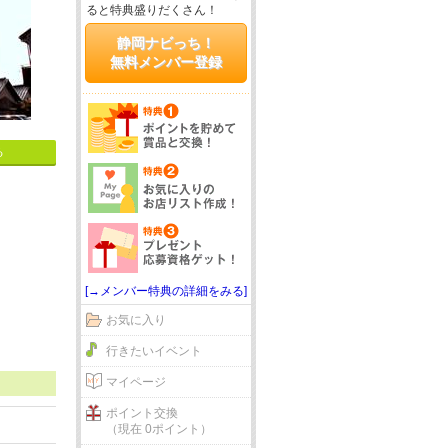
ると特典盛りだくさん！
静岡ナビっち！
無料メンバー登録
る
[→メンバー特典の詳細をみる]
お気に入り
行きたいイベント
マイページ
ポイント交換
（現在 0ポイント）