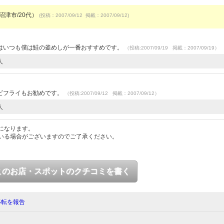
/沼津市/20代）
(投稿：2007/09/12 掲載：2007/09/12)
）
はいつも僕は鮭の釜めしが一番おすすめです。
（投稿:2007/09/19 掲載：2007/09/19）
人
ビフライもお勧めです。
（投稿:2007/09/12 掲載：2007/09/12）
人
になります。
いる場合がございますのでご了承ください。
このお店・スポットのクチコミを書く
移転を報告