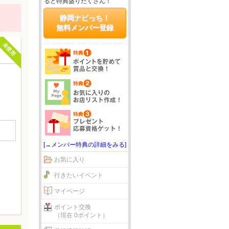
ると特典盛りだくさん！
静岡ナビっち！
無料メンバー登録
未使用
[→メンバー特典の詳細をみる]
お気に入り
行きたいイベント
マイページ
ポイント交換
（現在 0ポイント）