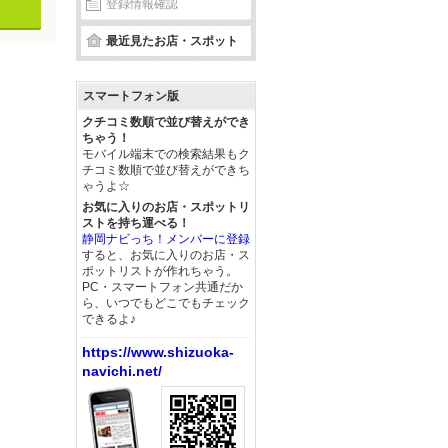
登録情報確認
最近見たお店・スポット
スマートフォン版
クチコミ数順で並び替えができ
ちゃう！
モバイル端末での検索結果もク
チコミ数順で並び替えができち
ゃうよ☆
お気に入りのお店・スポットリ
ストを持ち運べる！
静岡ナビっち！メンバーに登録
すると、お気に入りのお店・ス
ポットリストが作れちゃう。
PC・スマートフォン共通だか
ら、いつでもどこでもチェック
できるよ♪
https://www.shizuoka-
navichi.net/