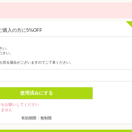
に
購入の方に5%OFF
さい。
ださい。
ち切る場合がございますのでご了承ください。
使用済みにする
作をお願いしてください
きません
有効期限：無制限