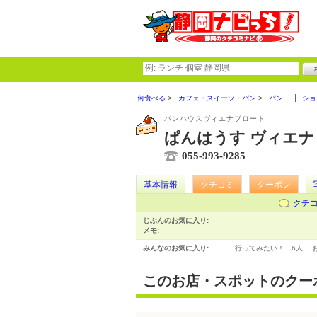
何食べる
カフェ・スイーツ・パン
パン
ショ
パンハウスヴィエナブロート
ぱんはうす ヴィエ
055-993-9285
基本情報
クチコミ
クーポン
クチ
じぶんのお気に入り:
メモ:
みんなのお気に入り:
行ってみたい！…
6人
このお店・スポットのクー