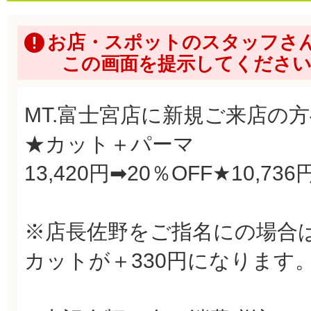
お店・スポットのスタッフさ
この画面を提示してくださ
MT.富士宮店に新規ご来店の
★カット＋パーマ
13,420円➡20％OFF★10,736
※店長佐野をご指名にの場合
カットが＋330円になります