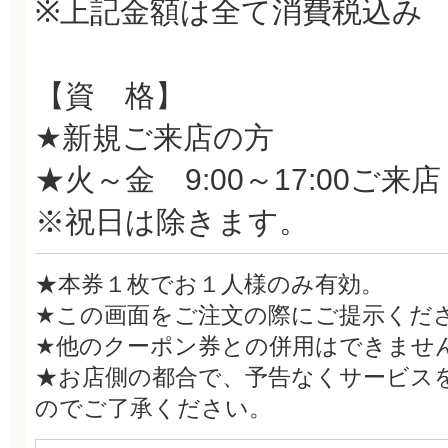
※上記金額は全て消費税込み
【資 格】
★新規ご来店の方
★火～金 9:00～17:00ご来店
※祝日は除きます。
★本券１枚でお１人様のみ有効。
★この画面をご注文の際にご提示くだ
★他のクーポン券との併用はできませ
★お店側の都合で、予告なくサービス
のでご了承ください。