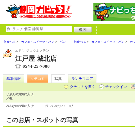
何食べる
カフェ・スイーツ・パン
パン
何食べる
カフェ・スイーツ・パン
カ
エドヤ ジョウホクテン
江戸屋 城北店
0544-25-7000
基本情報
クチコミ
写真
ランチマニア
クチコミを書く
チェックイン
じぶんのお気に入り:
メモ:
みんなのお気に入り:
行ってみたい！…
6人
このお店・スポットの写真