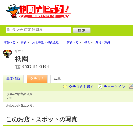
何食べる
和食
お食事処・和食全般
何食べる
和食
寿司・刺身
ギオン
祇園
0557-81-6304
基本情報
クチコミ
写真
クチコミを書く
チェックイン
じぶんのお気に入り:
メモ:
みんなのお気に入り:
このお店・スポットの写真