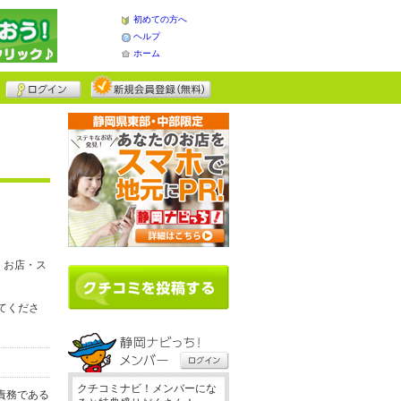
初めての方へ
ヘルプ
ホーム
、お店・ス
してくださ
クチコミナビ！メンバーにな
責務である