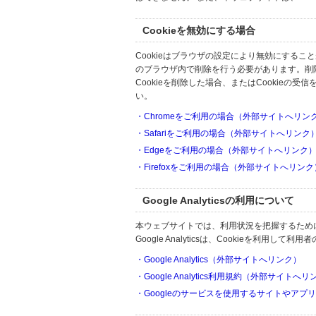
Cookieを無効にする場合
Cookieはブラウザの設定により無効にするこ
のブラウザ内で削除を行う必要があります。削
Cookieを削除した場合、またはCookie
い。
・Chromeをご利用の場合（外部サイトへリン
・Safariをご利用の場合（外部サイトへリンク
・Edgeをご利用の場合（外部サイトへリンク
・Firefoxをご利用の場合（外部サイトへリンク
Google Analyticsの利用について
本ウェブサイトでは、利用状況を把握するためにGoo
Google Analyticsは、Cookieを利
・Google Analytics（外部サイトへリンク）
・Google Analytics利用規約（外部サイトへ
・Googleのサービスを使用するサイトやアプ