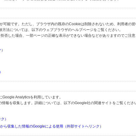
とが可能です。ただし、ブラウザ内の既存のCookieは削除されないため、利用者の
除方法については、以下のウェブブラウザのヘルプページをご覧ください。
の受信を拒否した場合、一部ページの正確な表示ができない場合などがありますのでご注
ク）
）
）
）
gle Analyticsを利用しています。
用して利用者の情報を収集します。詳細については、以下のGoogle社の関連サイトをご覧くださ
リンク）
リから収集した情報のGoogleによる使用（外部サイトへリンク）