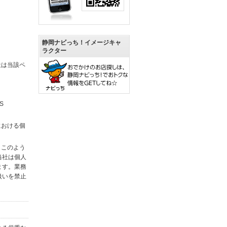
静岡ナビっち！イメージキャ
ラクター
社は当該ペ
S
における個
。このよう
当社は個人
ます。業務
扱いを禁止