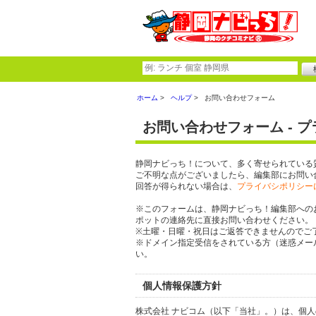
ホーム
ヘルプ
お問い合わせフォーム
お問い合わせフォーム - 
静岡ナビっち！について、多く寄せられている
ご不明な点がございましたら、編集部にお問い
回答が得られない場合は、
プライバシポリシー
※このフォームは、静岡ナビっち！編集部への
ポットの連絡先に直接お問い合わせください。
※土曜・日曜・祝日はご返答できませんのでご
※ドメイン指定受信をされている方（迷惑メール設定
い。
個人情報保護方針
株式会社 ナビコム（以下「当社」。）は、個