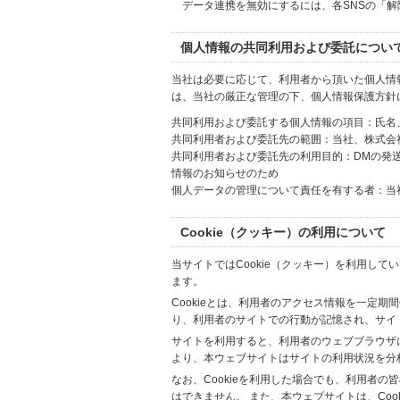
データ連携を無効にするには、各SNSの「
個人情報の共同利用および委託につい
当社は必要に応じて、利用者から頂いた個人情
は、当社の厳正な管理の下、個人情報保護方針
共同利用および委託する個人情報の項目：氏名
共同利用者および委託先の範囲：当社、株式会社Hi
共同利用者および委託先の利用目的：DMの発
情報のお知らせのため
個人データの管理について責任を有する者：当
Cookie（クッキー）の利用について
当サイトではCookie（クッキー）を利用して
ます。
Cookieとは、利用者のアクセス情報を一定期
り、利用者のサイトでの行動が記憶され、サイ
サイトを利用すると、利用者のウェブブラウザに複
より、本ウェブサイトはサイトの利用状況を分
なお、Cookieを利用した場合でも、利用者
はできません。 また、本ウェブサイトは、Co