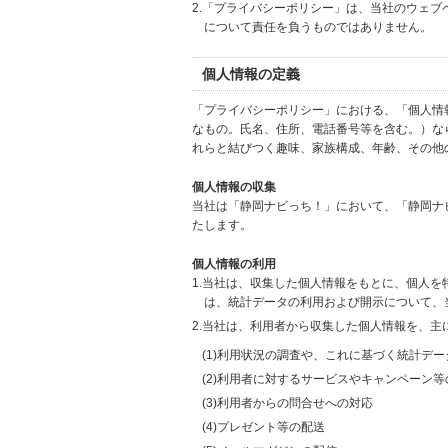
2.「プライバシーポリシー」は、当社のウェ
について責任を負うものではありません。
個人情報の定義
「プライバシーポリシー」における、「個人情
なもの。氏名、住所、電話番号等を含む。）な
れらと結びつく趣味、家族構成、年齢、その他
個人情報の収集
当社は「静岡ナビっち！」において、「静岡ナ
たします。
個人情報の利用
1.当社は、収集した個人情報をもとに、個人
は、統計データの利用および開示について、
2.当社は、利用者から収集した個人情報を、主
(1)利用状況の調査や、これに基づく統計デ
(2)利用者に対するサービスやキャンペーン
(3)利用者からの問合せへの対応
(4)プレゼント等の配送