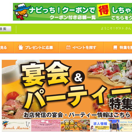
ようこそ！
ゲスト
さん