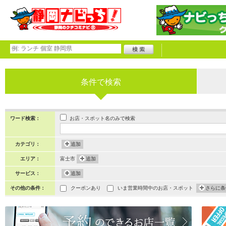
条件で検索
お店・スポット名のみで検索
ワード検索：
カテゴリ：
追加
エリア：
富士市
追加
サービス：
追加
その他の条件：
クーポンあり
いま営業時間中のお店・スポット
さらに条