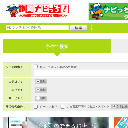
条件で検索
お店・スポット名のみで検索
ワード検索：
カテゴリ：
追加
エリア：
追加
サービス：
追加
その他の条件：
クーポンあり
いま営業時間中のお店・スポット
さらに条