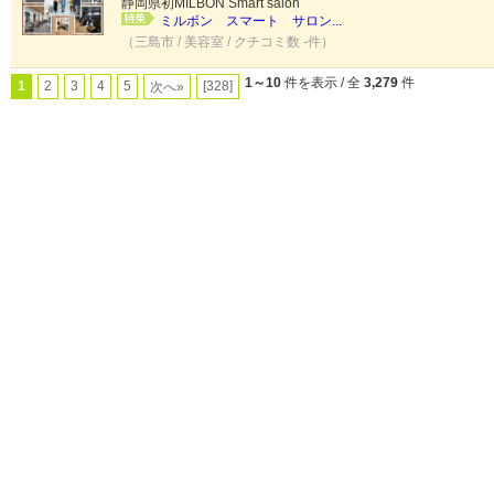
静岡県初MILBON Smart salon
ミルボン スマート サロン...
（三島市 / 美容室 / クチコミ数 -件）
1～10
件を表示 / 全
3,279
件
1
2
3
4
5
[328]
次へ»