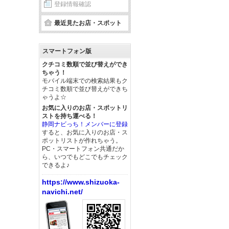
登録情報確認
最近見たお店・スポット
スマートフォン版
クチコミ数順で並び替えができ
ちゃう！
モバイル端末での検索結果もク
チコミ数順で並び替えができち
ゃうよ☆
お気に入りのお店・スポットリ
ストを持ち運べる！
静岡ナビっち！メンバーに登録
すると、お気に入りのお店・ス
ポットリストが作れちゃう。
PC・スマートフォン共通だか
ら、いつでもどこでもチェック
できるよ♪
https://www.shizuoka-
navichi.net/