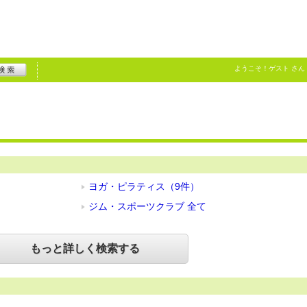
ようこそ！
ゲスト
さん
ヨガ・ピラティス（9件）
ジム・スポーツクラブ 全て
もっと詳しく検索する