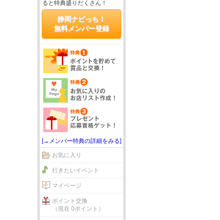
ると特典盛りだくさん！
静岡ナビっち！
無料メンバー登録
[→メンバー特典の詳細をみる]
お気に入り
行きたいイベント
マイページ
ポイント交換
（現在 0ポイント）