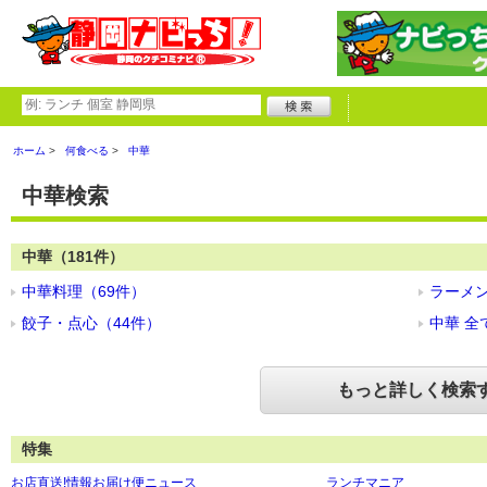
ホーム
何食べる
中華
中華検索
中華（181件）
中華料理（69件）
ラーメン
餃子・点心（44件）
中華 全
もっと詳しく検索
特集
お店直送!情報お届け便ニュース
ランチマニア