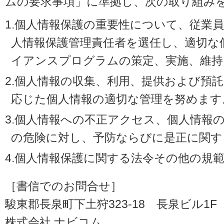
ムの要求事項」に準拠し、次の取り組み
1.個人情報保護の重要性について、従業
人情報保護管理責任者を選任し、適切な
イアンスプログラムの策定、実施、維持
2.個人情報の収集、利用、提供および預
応じた個人情報の適切な管理を努めます
3.個人情報への不正アクセス、個人情報
の危険に対し、予防ならびに是正に関す
4.個人情報保護に関する法令その他の規
［書信でのお問合せ］
駿東郡長泉町下土狩323-18 長泉ビル1F（〒
株式会社 ナビコム