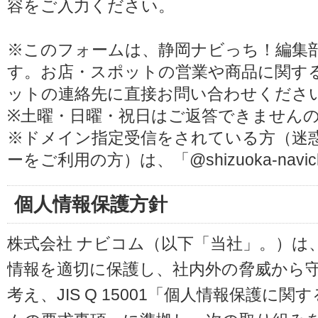
容をご入力ください。
※このフォームは、静岡ナビっち！編集
す。お店・スポットの営業や商品に関す
ットの連絡先に直接お問い合わせくださ
※土曜・日曜・祝日はご返答できません
※ドメイン指定受信をされている方（迷
ーをご利用の方）は、「@shizuoka-navi
個人情報保護方針
株式会社 ナビコム（以下「当社」。）は
情報を適切に保護し、社内外の脅威から
考え、JIS Q 15001「個人情報保護