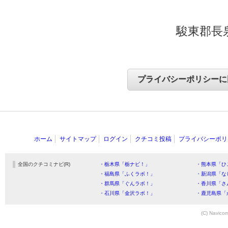
駿東郡長泉
ホーム
サイトマップ
ログイン
クチコミ投稿
プライバシーポリ
全国のクチコミナビ(R)
・栃木県「栃ナビ！」
・熊本県「ひ
・福島県「ふくラボ！」
・新潟県「な
・群馬県「ぐんラボ！」
・香川県「さ
・石川県「金沢ラボ！」
・鹿児島県「
(C) Navicom