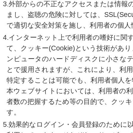
3.外部からの不正なアクセスまたは情報
まし、盗聴の危険に対しては、SSL(Secure 
で適切な安全対策を施し、利用者の個人
4.インターネット上で利用者の嗜好に関
て、クッキー(Cookie)という技術が
ンピュータのハードディスクに小さな
とで援用されますが、これにより、利
特定することは可能でも、利用者個人を
本ウェブサイトにおいては、利用者の利
者数の把握するため等の目的で、クッキ
す。
5.効果的なログイン・会員登録のために