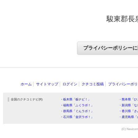
駿東郡長泉
ホーム
サイトマップ
ログイン
クチコミ投稿
プライバシーポリ
全国のクチコミナビ(R)
・栃木県「栃ナビ！」
・熊本県「ひ
・福島県「ふくラボ！」
・新潟県「な
・群馬県「ぐんラボ！」
・香川県「さ
・石川県「金沢ラボ！」
・鹿児島県「
(C) Navicom