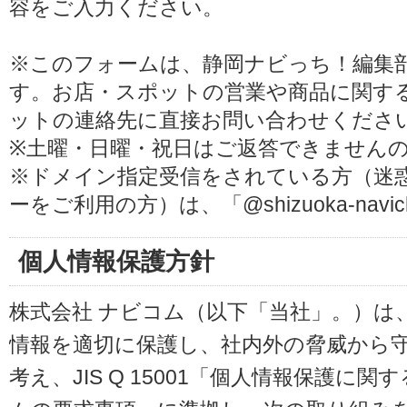
容をご入力ください。
※このフォームは、静岡ナビっち！編集
す。お店・スポットの営業や商品に関す
ットの連絡先に直接お問い合わせくださ
※土曜・日曜・祝日はご返答できません
※ドメイン指定受信をされている方（迷
ーをご利用の方）は、「@shizuoka-navi
個人情報保護方針
株式会社 ナビコム（以下「当社」。）は
情報を適切に保護し、社内外の脅威から
考え、JIS Q 15001「個人情報保護