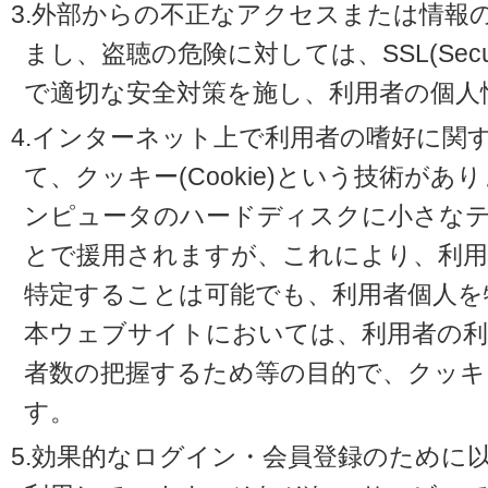
3.外部からの不正なアクセスまたは情報
まし、盗聴の危険に対しては、SSL(Secure 
で適切な安全対策を施し、利用者の個人
4.インターネット上で利用者の嗜好に関
て、クッキー(Cookie)という技術が
ンピュータのハードディスクに小さな
とで援用されますが、これにより、利
特定することは可能でも、利用者個人を
本ウェブサイトにおいては、利用者の利
者数の把握するため等の目的で、クッキ
す。
5.効果的なログイン・会員登録のために