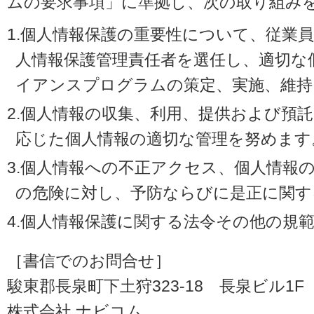
ムの要求事項」に準拠し、次の取り組み
1.個人情報保護の重要性について、従業
人情報保護管理責任者を選任し、適切な
イアンスプログラムの策定、実施、維持
2.個人情報の収集、利用、提供および預
応じた個人情報の適切な管理を努めます
3.個人情報への不正アクセス、個人情報
の危険に対し、予防ならびに是正に関す
4.個人情報保護に関する法令その他の規
［書信でのお問合せ］
駿東郡長泉町下土狩323-18 長泉ビル1F（〒
株式会社 ナビコム