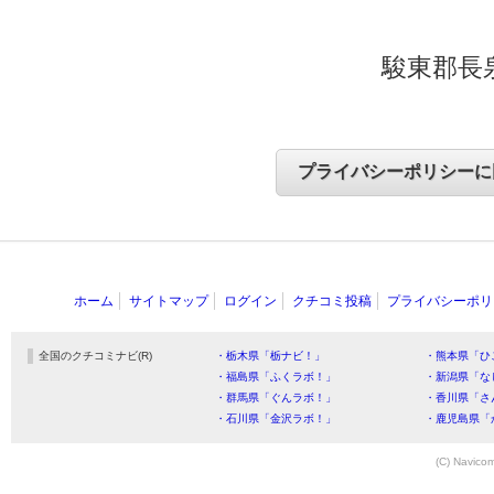
駿東郡長泉
ホーム
サイトマップ
ログイン
クチコミ投稿
プライバシーポリ
全国のクチコミナビ(R)
・栃木県「栃ナビ！」
・熊本県「ひ
・福島県「ふくラボ！」
・新潟県「な
・群馬県「ぐんラボ！」
・香川県「さ
・石川県「金沢ラボ！」
・鹿児島県「
(C) Navicom