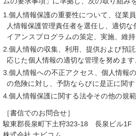
ムの要求事項」に準拠し、次の取り組み
1.個人情報保護の重要性について、従業
人情報保護管理責任者を選任し、適切な
イアンスプログラムの策定、実施、維持
2.個人情報の収集、利用、提供および預
応じた個人情報の適切な管理を努めます
3.個人情報への不正アクセス、個人情報
の危険に対し、予防ならびに是正に関す
4.個人情報保護に関する法令その他の規
［書信でのお問合せ］
駿東郡長泉町下土狩323-18 長泉ビル1F（〒
株式会社 ナビコム