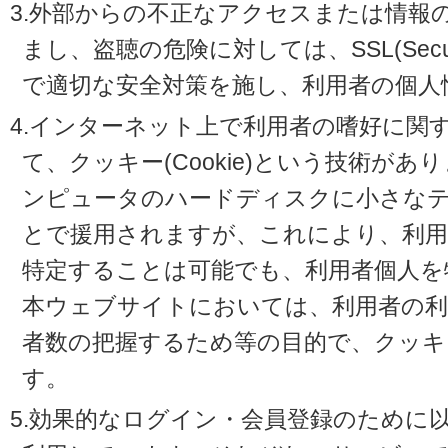
3.外部からの不正なアクセスまたは情報
まし、盗聴の危険に対しては、SSL(Secure 
で適切な安全対策を施し、利用者の個人
4.インターネット上で利用者の嗜好に関
て、クッキー(Cookie)という技術が
ンピュータのハードディスクに小さな
とで援用されますが、これにより、利
特定することは可能でも、利用者個人を
本ウェブサイトにおいては、利用者の利
者数の把握するため等の目的で、クッキ
す。
5.効果的なログイン・会員登録のために