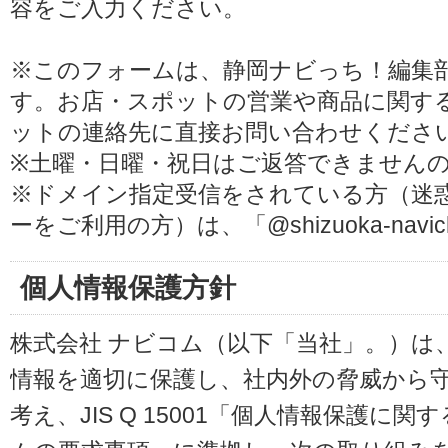
容をご入力ください。
※このフォームは、静岡ナビっち！編集
す。お店・スポットの営業や商品に関す
ットの連絡先に直接お問い合わせくださ
※土曜・日曜・祝日はご返答できません
※ドメイン指定受信をされている方（迷
ーをご利用の方）は、「@shizuoka-navi
個人情報保護方針
株式会社 ナビコム（以下「当社」。）は
情報を適切に保護し、社内外の脅威から
考え、JIS Q 15001「個人情報保護