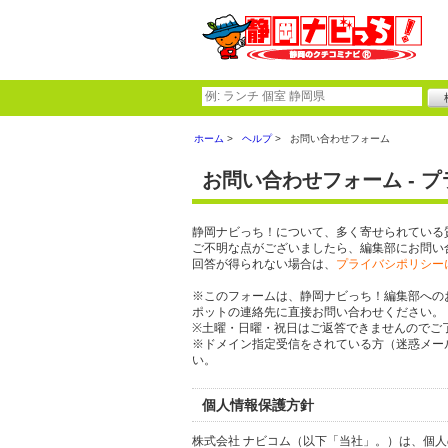
ホーム
ヘルプ
お問い合わせフォーム
お問い合わせフォーム - 
静岡ナビっち！について、多く寄せられている
ご不明な点がございましたら、編集部にお問い
回答が得られない場合は、
プライバシポリシー
※このフォームは、静岡ナビっち！編集部への
ポットの連絡先に直接お問い合わせください。
※土曜・日曜・祝日はご返答できませんのでご
※ドメイン指定受信をされている方（迷惑メール設定
い。
個人情報保護方針
株式会社 ナビコム（以下「当社」。）は、個