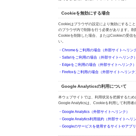
Cookieを無効にする場合
Cookieはブラウザの設定により無効にするこ
のブラウザ内で削除を行う必要があります。削
Cookieを削除した場合、またはCookie
い。
・Chromeをご利用の場合（外部サイトへリン
・Safariをご利用の場合（外部サイトへリンク
・Edgeをご利用の場合（外部サイトへリンク
・Firefoxをご利用の場合（外部サイトへリンク
Google Analyticsの利用について
本ウェブサイトでは、利用状況を把握するためにGoo
Google Analyticsは、Cookieを利
・Google Analytics（外部サイトへリンク）
・Google Analytics利用規約（外部サイトへ
・Googleのサービスを使用するサイトやアプ