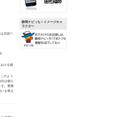
静岡ナビっち！イメージキャ
ラクター
社は当該ペ
S
における個
。このよう
当社は個人
ます。業務
扱いを禁止