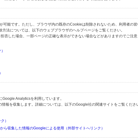
とが可能です。ただし、ブラウザ内の既存のCookieは削除されないため、利用者の
除方法については、以下のウェブブラウザのヘルプページをご覧ください。
の受信を拒否した場合、一部ページの正確な表示ができない場合などがありますのでご注
ク）
）
）
）
gle Analyticsを利用しています。
用して利用者の情報を収集します。詳細については、以下のGoogle社の関連サイトをご覧くださ
リンク）
リから収集した情報のGoogleによる使用（外部サイトへリンク）