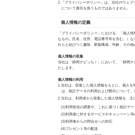
2.「プライバシーポリシー」は、当社のウェ
について責任を負うものではありません。
個人情報の定義
「プライバシーポリシー」における、「個人情
なもの。氏名、住所、電話番号等を含む。）な
れらと結びつく趣味、家族構成、年齢、その他
個人情報の収集
当社は「静岡ナビっち！」において、「静岡ナ
たします。
個人情報の利用
1.当社は、収集した個人情報をもとに、個人
は、統計データの利用および開示について、
2.当社は、利用者から収集した個人情報を、主
(1)利用状況の調査や、これに基づく統計デ
(2)利用者に対するサービスやキャンペーン
(3)利用者からの問合せへの対応
(4)プレゼント等の配送