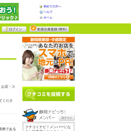
初めての方へ
ヘルプ
ホーム
、お店・ス
してくださ
クチコミナビ！メンバーにな
責務である