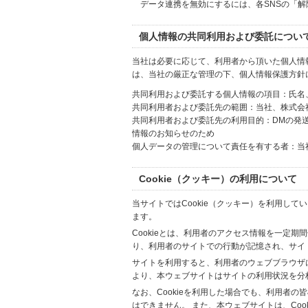
データ連携を無効にするには、各SNSの「
個人情報の共同利用および委託につい
当社は必要に応じて、利用者から頂いた個人情
は、当社の厳正な管理の下、個人情報保護方針
共同利用および委託する個人情報の項目：氏名
共同利用者および委託先の範囲：当社、株式会社Hi
共同利用者および委託先の利用目的：DMの発
情報のお知らせのため
個人データの管理について責任を有する者：当
Cookie（クッキー）の利用について
当サイトではCookie（クッキー）を利用して
ます。
Cookieとは、利用者のアクセス情報を一定期
り、利用者のサイトでの行動が記憶され、サイ
サイトを利用すると、利用者のウェブブラウザに複
より、本ウェブサイトはサイトの利用状況を分
なお、Cookieを利用した場合でも、利用者
はできません。 また、本ウェブサイトは、Co