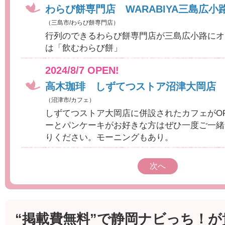
わらび餅専門店 WARABIYA三島広小
（三島市/わらび餅専門店）
行列のできるわらび餅専門店が三島広小路にオ
は「飲むわらび餅」
2024/8/7 OPEN!
高木珈琲 しずてつストア沼津大岡店
（沼津市/カフェ）
しずてつストア大岡店に併設されたカフェがOP
ーとパンケーキがお好きな方はぜひ一度ご一緒
りください。モーニングもあり。
次へ
“掲載費無料”で静岡ナビっち！が