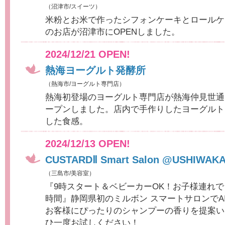
（沼津市/スイーツ）
米粉とお米で作ったシフォンケーキとロールケ
のお店が沼津市にOPENしました。
2024/12/21 OPEN!
熱海ヨーグルト発酵所
（熱海市/ヨーグルト専門店）
熱海初登場のヨーグルト専門店が熱海仲見世通
ープンしました。店内で手作りしたヨーグルト
した食感。
2024/12/13 OPEN!
CUSTARDⅡ Smart Salon @USHIWAK
（三島市/美容室）
『9時スタート＆ベビーカーOK！お子様連れ
時間』静岡県初のミルボン スマートサロンでA
お客様にぴったりのシャンプーの香りを提案い
ひ一度お試しください！