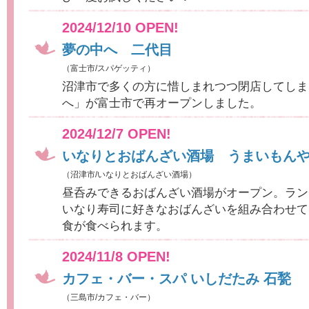
2024/12/10 OPEN!
夢の中へ 二代目
（富士市/スパゲッティ）
沼津市で多くの方に惜しまれつつ閉店してしま
へ」が富士市で再オープンしました。
2024/12/7 OPEN!
いなりとおばんざい酒場 うまいもん
（沼津市/いなりとおばんざい酒場）
昼呑みできるおばんざい酒場がオープン。ラン
いなり寿司に好きなおばんざいを組み合わせて
食が食べられます。
2024/11/8 OPEN!
カフェ・バー・スパ いしだたみ 石甃
（三島市/カフェ・バー）