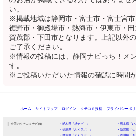
い。
※掲載地域は静岡市・富士市・富士宮市
裾野市・御殿場市・熱海市・伊東市・田
賀茂郡・下田市となります。上記以外
ご了承ください。
※情報の投稿には、静岡ナビっち！メ
す。
※ご投稿いただいた情報の確認に時間
ホーム
サイトマップ
ログイン
クチコミ投稿
プライバシーポリ
全国のクチコミナビ(R)
・栃木県「栃ナビ！」
・熊本県「ひ
・福島県「ふくラボ！」
・新潟県「な
・群馬県「ぐんラボ！」
・香川県「さ