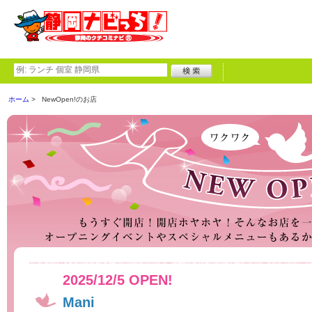
ホーム
NewOpen!のお店
2025/12/5 OPEN!
Mani