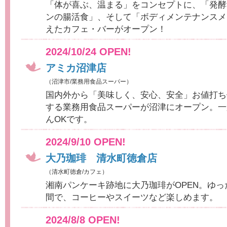
「体が喜ぶ、温まる」をコンセプトに、「発酵
ンの腸活食」、そして「ボディメンテナンスメ
えたカフェ・バーがオープン！
2024/10/24 OPEN!
アミカ沼津店
（沼津市/業務用食品スーパー）
国内外から「美味しく、安心、安全」お値打ち
する業務用食品スーパーが沼津にオープン。一
んOKです。
2024/9/10 OPEN!
大乃珈琲 清水町徳倉店
（清水町徳倉/カフェ）
湘南パンケーキ跡地に大乃珈琲がOPEN。ゆっ
間で、コーヒーやスイーツなど楽しめます。
2024/8/8 OPEN!