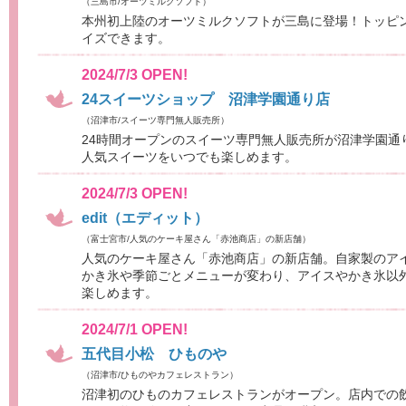
（三島市/オーツミルクソフト）
本州初上陸のオーツミルクソフトが三島に登場！トッピ
イズできます。
2024/7/3 OPEN!
24スイーツショップ 沼津学園通り店
（沼津市/スイーツ専門無人販売所）
24時間オープンのスイーツ専門無人販売所が沼津学園通
人気スイーツをいつでも楽しめます。
2024/7/3 OPEN!
edit（エディット）
（富士宮市/人気のケーキ屋さん「赤池商店」の新店舗）
人気のケーキ屋さん「赤池商店」の新店舗。自家製のア
かき氷や季節ごとメニューが変わり、アイスやかき氷以
楽しめます。
2024/7/1 OPEN!
五代目小松 ひものや
（沼津市/ひものやカフェレストラン）
沼津初のひものカフェレストランがオープン。店内での