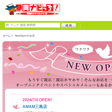
ホーム
NewOpen!のお店
2024/7/4 OPEN!
AMAM三島店