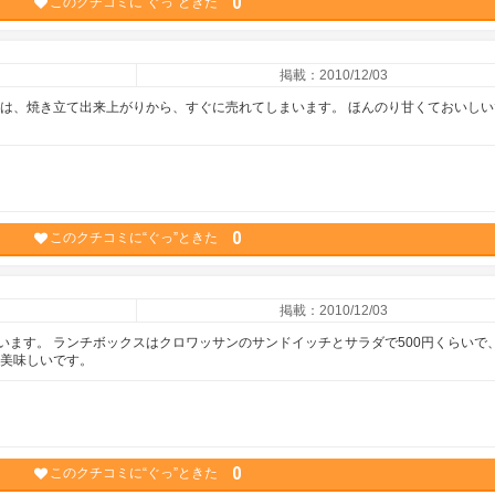
0
このクチコミに“ぐっ”ときた
掲載：2010/12/03
フは、焼き立て出来上がりから、すぐに売れてしまいます。 ほんのり甘くておいしい
0
このクチコミに“ぐっ”ときた
掲載：2010/12/03
います。 ランチボックスはクロワッサンのサンドイッチとサラダで500円くらいで
も美味しいです。
0
このクチコミに“ぐっ”ときた