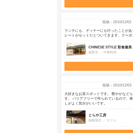
投稿：2010/12/02
ランチにも、ディナーにも行ったことがあ
レートがセットだとついてきます。クーポ
CHINESE STYLE 彩食健美
裾野市
中華料理
投稿：2010/12/03
大好きなお茶スポットです。 艶やかなど
す。 バリアフリーで作られているので、
しがよく気分がいいです。
とらや工房
御殿場市
カフェ