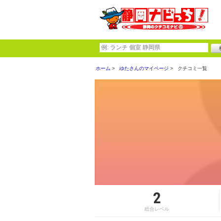
ホーム
ゆたさんのマイページ
クチコミ一覧
2
総合レベル