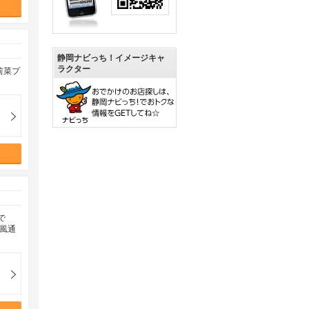
静岡ナビっち！イメージキャ
ラクター
前菜プ
で
風通