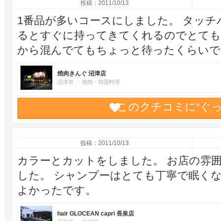
投稿：2011/10/13
1番品が多いコースにしました。 タッ
るとすぐに持ってきてくれるのでとても
から混んでてもちょっと待ったくらいで
焼肉きんぐ 沼津店
沼津市
焼肉・韓国料理
このクチコミに“ぐ
投稿：2011/10/13
カラーとカットをしました。 お店の雰
した。 シャンプーはとても丁寧で眠く
よかったです。
hair GLOCEAN capri 長泉店