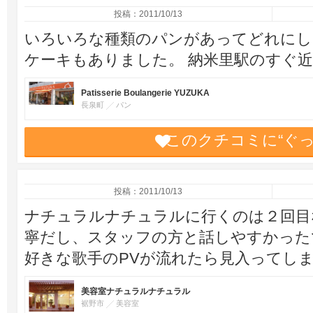
投稿：2011/10/13
いろいろな種類のパンがあってどれにし
ケーキもありました。 納米里駅のすぐ
Patisserie Boulangerie YUZUKA
長泉町
パン
このクチコミに“ぐ
投稿：2011/10/13
ナチュラルナチュラルに行くのは２回目
寧だし、スタッフの方と話しやすかった
好きな歌手のPVが流れたら見入ってし
美容室ナチュラルナチュラル
裾野市
美容室