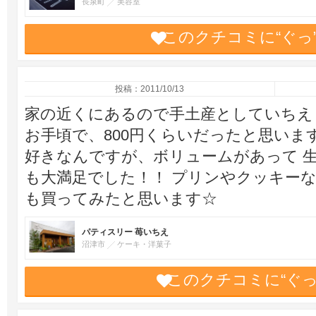
長泉町
美容室
このクチコミに“ぐっ
投稿：2011/10/13
家の近くにあるので手土産としていちえ
お手頃で、800円くらいだったと思いま
好きなんですが、ボリュームがあって 
も大満足でした！！ プリンやクッキー
も買ってみたと思います☆
パティスリー 苺いちえ
沼津市
ケーキ・洋菓子
このクチコミに“ぐ