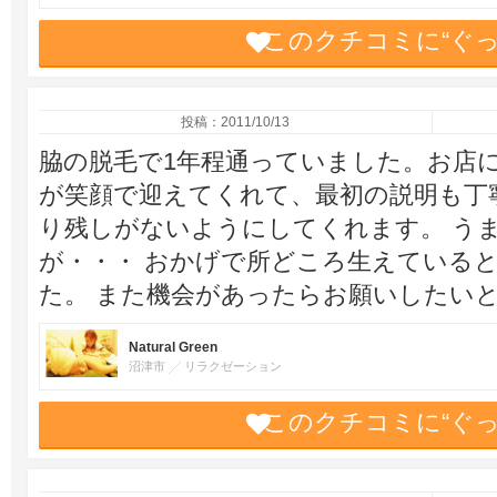
このクチコミに“ぐ
投稿：2011/10/13
脇の脱毛で1年程通っていました。お店
が笑顔で迎えてくれて、最初の説明も丁
り残しがないようにしてくれます。 う
が・・・ おかげで所どころ生えている
た。 また機会があったらお願いしたい
Natural Green
沼津市
リラクゼーション
このクチコミに“ぐ