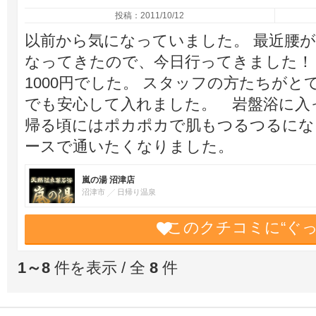
投稿：2011/10/12
以前から気になっていました。 最近腰
なってきたので、今日行ってきました！！
1000円でした。 スタッフの方たちが
でも安心して入れました。 岩盤浴に入った
帰る頃にはポカポカで肌もつるつるになりま
ースで通いたくなりました。
嵐の湯 沼津店
沼津市
日帰り温泉
このクチコミに“ぐ
1～8
件を表示 / 全
8
件