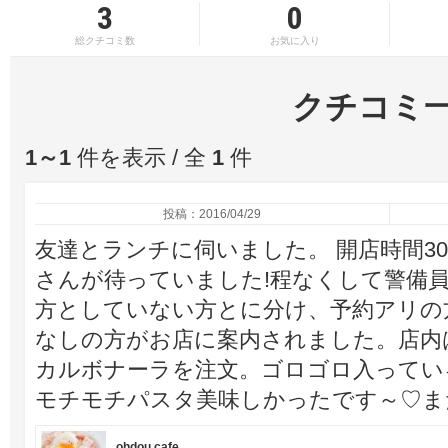
3
0
総クチコミ数
お気に入り
クチコミ
1～1
件を表示 / 全
1
件
投稿：2016/04/29
友達とランチに伺いました。 開店時間3
さんが待っていました!程なくして警備
方としていない方とに分け、予約アリの
なしの方がお店に案内されました。店内
カルボナーラを注文。ゴロゴロ入ってい
モチモチパスタ美味しかったです～♡ま
ohdou cafe