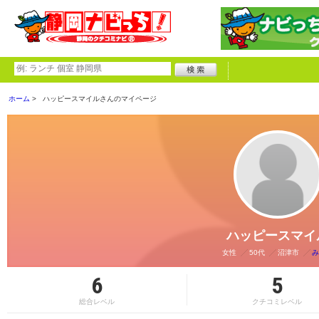
ホーム
ハッピースマイルさんのマイページ
ハッピースマイ
女性
50代
沼津市
み
6
5
総合レベル
クチコミレベル