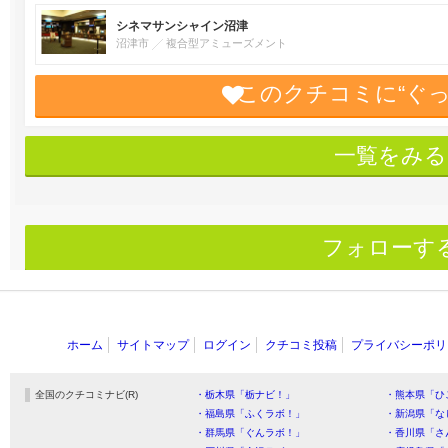
シネマサンシャイン沼津
沼津市
複合型アミューズメント
このクチコミに“ぐ
一覧をみる
フォローす
ホーム
サイトマップ
ログイン
クチコミ投稿
プライバシーポリ
全国のクチコミナビ(R)
・栃木県「栃ナビ！」
・熊本県「ひ
・福島県「ふくラボ！」
・新潟県「な
・群馬県「ぐんラボ！」
・香川県「さ