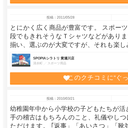
投稿：2011/05/28
とにかく広く商品が豊富です。 スポー
段でもきれそうなＴシャツなどがありま
揃い、選ぶのが大変ですが、それも楽し
SPOPIAシラトリ 黄瀬川店
清水町
スポーツ用品
このクチコミに“ぐ
投稿：2010/03/21
幼稚園年中から小学校の子どもたちが活
手の稽古はもちろんのこと、礼儀やしつ
ただけます。 ｢返事」「あいさつ」「靴