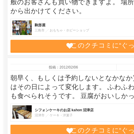
般のお客さんも買い物できますよ。 場
から出かけてください。
駒形屋
三島市
おもちゃ・ホビーショップ
このクチコミに“ぐ
投稿：2012/02/06
朝早く、もしくは予約しないとなかなか
はその日によって変化します。 ふわふ
も食べられそうです。 豆腐がおいしか
シフォンケーキのお店 kahon 沼津店
沼津市
ケーキ・洋菓子
このクチコミに“ぐ