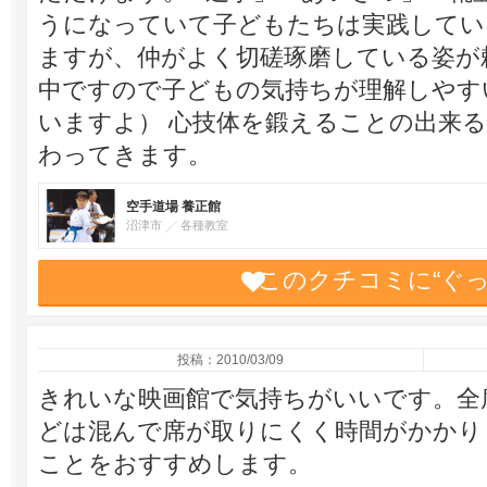
うになっていて子どもたちは実践してい
ますが、仲がよく切磋琢磨している姿が
中ですので子どもの気持ちが理解しやす
いますよ） 心技体を鍛えることの出来
わってきます。
空手道場 養正館
沼津市
各種教室
このクチコミに“ぐ
投稿：2010/03/09
きれいな映画館で気持ちがいいです。全
どは混んで席が取りにくく時間がかかり
ことをおすすめします。