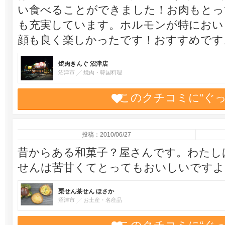
い食べることができました！お肉もとっ
も充実しています。ホルモンが特におい
顔も良く楽しかったです！おすすめです
焼肉きんぐ 沼津店
沼津市
焼肉・韓国料理
このクチコミに“ぐ
投稿：2010/06/27
昔からある和菓子？屋さんです。わたし
せんは苦甘くてとってもおいしいですよ
栗せん茶せん ほさか
沼津市
お土産・名産品