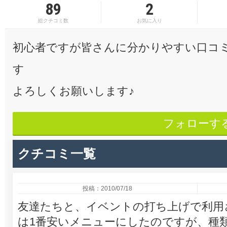
89
2
総クチコミ数
お気に入り
初心者ですが皆さんに分かりやすい口コ
す
よろしくお願いします♪
フォローす
クチコミ一覧
投稿：2010/07/18
友達たちと、イベントの打ち上げで利用
は1番安いメニューにしたのですが、種