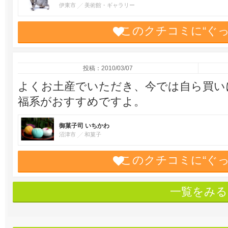
伊東市
美術館・ギャラリー
このクチコミに“ぐ
投稿：2010/03/07
よくお土産でいただき、今では自ら買い
福系がおすすめですよ。
御菓子司 いちかわ
沼津市
和菓子
このクチコミに“ぐ
一覧をみる