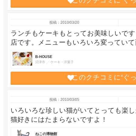
このクチコミに“ぐ
投稿：2010/03/20
ランチもケーキもとってお美味しいです
店です。メニューもいろいろ変っていて
B-HOUSE
沼津市
ケーキ・洋菓子
このクチコミに“ぐ
投稿：2010/03/05
いろいろな珍しい猫がいてとっても楽し
猫好きにはたまらないですよ！
ねこの博物館