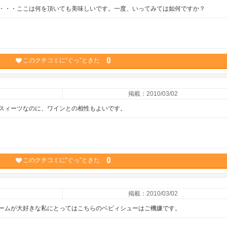
・・・ここは何を頂いても美味しいです。一度、いってみては如何ですか？
0
このクチコミに“ぐっ”ときた
掲載：2010/03/02
スィーツなのに、ワインとの相性もよいです。
0
このクチコミに“ぐっ”ときた
掲載：2010/03/02
ームが大好きな私にとってはこちらのベビィシューはご機嫌です。