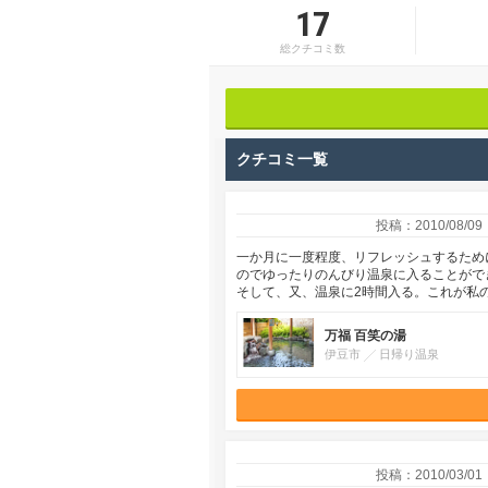
17
総クチコミ数
クチコミ一覧
投稿：2010/08/09
一か月に一度程度、リフレッシュするため
のでゆったりのんびり温泉に入ることがで
そして、又、温泉に2時間入る。これが私
万福 百笑の湯
伊豆市
日帰り温泉
投稿：2010/03/01