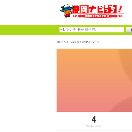
ホーム
evaさんのマイページ
4
総合レベル