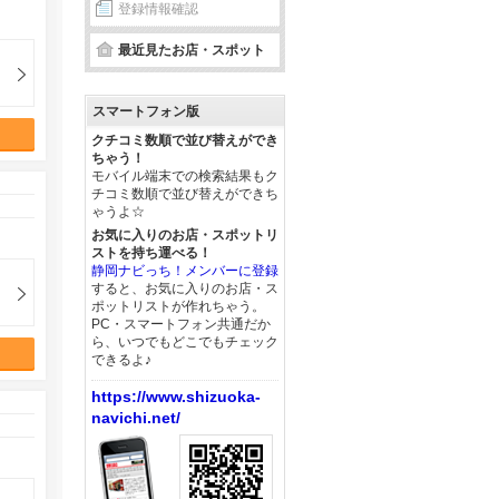
登録情報確認
最近見たお店・スポット
スマートフォン版
クチコミ数順で並び替えができ
ちゃう！
モバイル端末での検索結果もク
チコミ数順で並び替えができち
ゃうよ☆
お気に入りのお店・スポットリ
ストを持ち運べる！
静岡ナビっち！メンバーに登録
すると、お気に入りのお店・ス
ポットリストが作れちゃう。
PC・スマートフォン共通だか
ら、いつでもどこでもチェック
できるよ♪
https://www.shizuoka-
navichi.net/