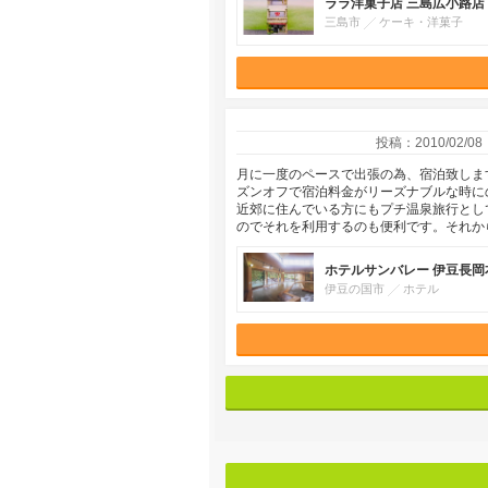
ララ洋菓子店 三島広小路店
三島市
ケーキ・洋菓子
投稿：2010/02/08
月に一度のペースで出張の為、宿泊致しま
ズンオフで宿泊料金がリーズナブルな時に
近郊に住んでいる方にもプチ温泉旅行とし
のでそれを利用するのも便利です。それか
ホテルサンバレー 伊豆長岡
伊豆の国市
ホテル