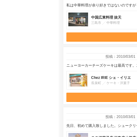
私は中華料理が余り好きではないのですが
中国広東料理 抜天
三島市
中華料理
投稿：2010/03/01
ニューヨーカーチーズケーキは最高です。
Chez IRIE シェ・イリエ
長泉町
ケーキ・洋菓子
投稿：2010/03/01
先日、初めて購入致しました。シュークリ