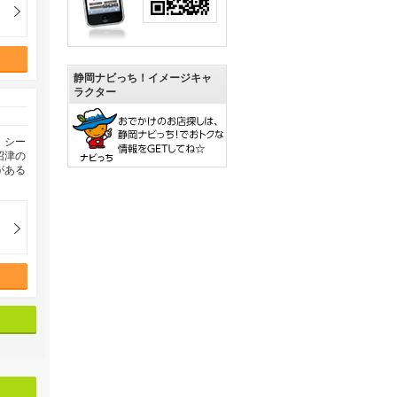
静岡ナビっち！イメージキャ
ラクター
、シー
沼津の
がある