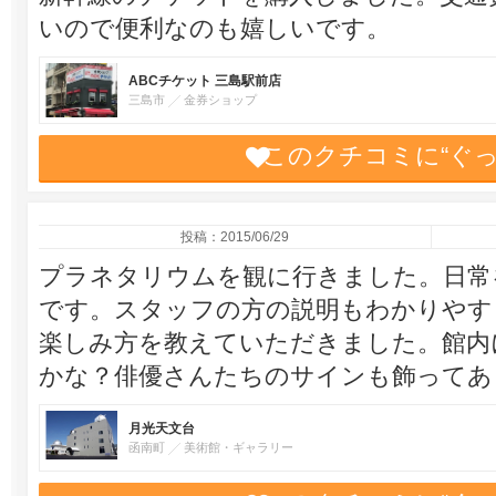
いので便利なのも嬉しいです。
ABCチケット 三島駅前店
三島市
金券ショップ
このクチコミに“ぐ
投稿：2015/06/29
プラネタリウムを観に行きました。日常
です。スタッフの方の説明もわかりやす
楽しみ方を教えていただきました。館内
かな？俳優さんたちのサインも飾ってあ
月光天文台
函南町
美術館・ギャラリー