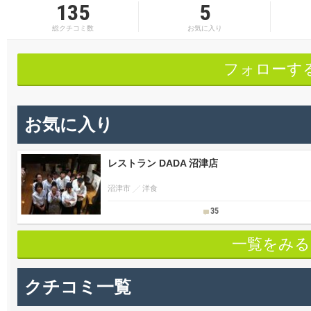
135
5
総クチコミ数
お気に入り
フォローす
お気に入り
レストラン DADA 沼津店
沼津市
洋食
35
一覧をみる
クチコミ一覧