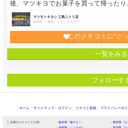
後、マツキヨでお菓子を買って帰ったり
マツモトキヨシ 三島ニトリ店
清水町
薬局・ドラッグストア
このクチコミに“ぐ
一覧をみる
フォローす
ホーム
サイトマップ
ログイン
クチコミ投稿
プライバシーポリ
全国のクチコミナビ(R)
・栃木県「栃ナビ！」
・熊本県「ひ
・福島県「ふくラボ！」
・新潟県「な