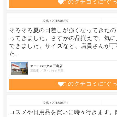
このクチコミに“ぐ
投稿：2015/06/29
そろそろ夏の日差しが強くなってきたの
ってきました。さすがの品揃えで、気に
できました。サイズなど、店員さんが丁
た。
オートバックス 三島店
三島市
車・バイク用品
このクチコミに“ぐ
投稿：2015/06/21
コスメや日用品を買いに時々行きます。隣の