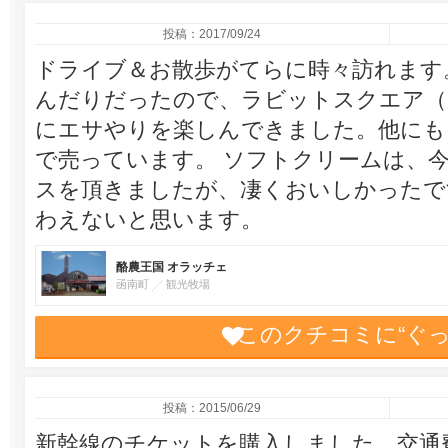
投稿：2017/09/24
ドライブ＆お散歩がてらに時々訪れます
んだりだったので、ラビットスクエア（
にエサやりを楽しんできました。他にも
で売っています。 ソフトクリームは、
スを頂きましたが、凄くおいしかったで
わえないと思います。
酪農王国 オラッチェ
函南町
観光牧場
このクチコミに“ぐ
投稿：2015/06/29
新幹線のチケットを購入しました。交通