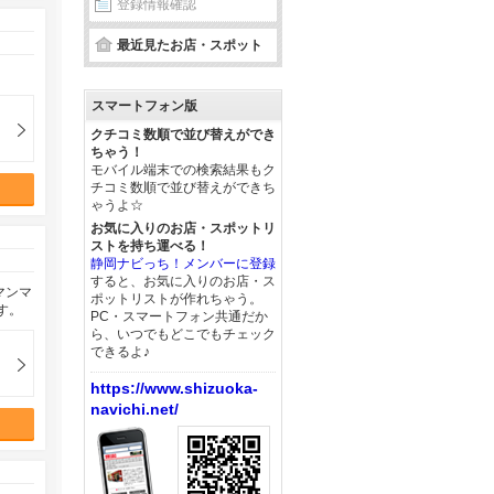
登録情報確認
最近見たお店・スポット
スマートフォン版
クチコミ数順で並び替えができ
ちゃう！
モバイル端末での検索結果もク
チコミ数順で並び替えができち
ゃうよ☆
お気に入りのお店・スポットリ
ストを持ち運べる！
静岡ナビっち！メンバーに登録
すると、お気に入りのお店・ス
マンマ
ポットリストが作れちゃう。
す。
PC・スマートフォン共通だか
ら、いつでもどこでもチェック
できるよ♪
https://www.shizuoka-
navichi.net/