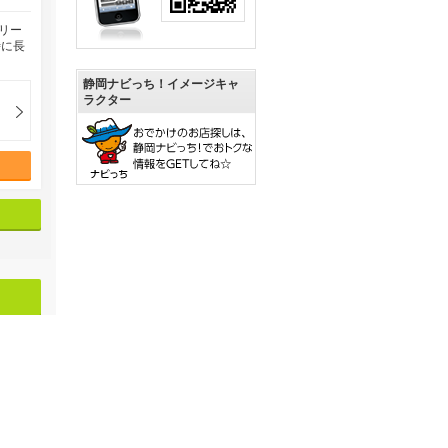
リー
時に長
静岡ナビっち！イメージキャ
ラクター