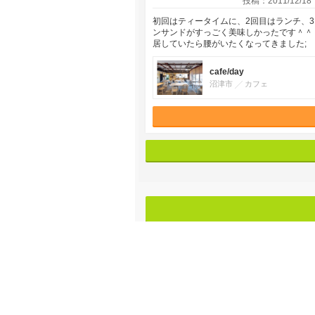
投稿：2011/12/18
初回はティータイムに、2回目はランチ、
ンサンドがすっごく美味しかったです＾＾ 
居していたら腰がいたくなってきました;
cafe/day
沼津市
カフェ