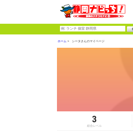
ホーム
シータさんのマイページ
3
総合レベル