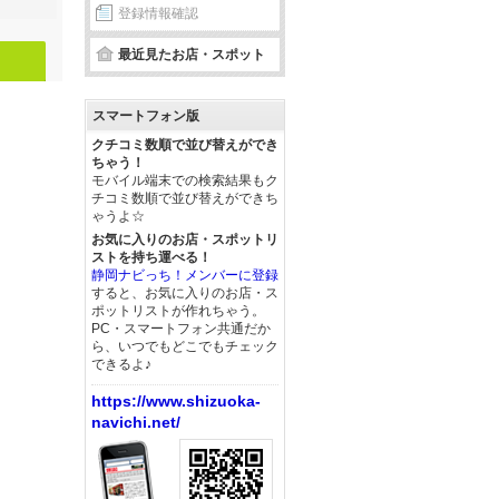
登録情報確認
最近見たお店・スポット
スマートフォン版
クチコミ数順で並び替えができ
ちゃう！
モバイル端末での検索結果もク
チコミ数順で並び替えができち
ゃうよ☆
お気に入りのお店・スポットリ
ストを持ち運べる！
静岡ナビっち！メンバーに登録
すると、お気に入りのお店・ス
ポットリストが作れちゃう。
PC・スマートフォン共通だか
ら、いつでもどこでもチェック
できるよ♪
https://www.shizuoka-
navichi.net/