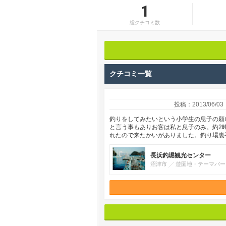
1
総クチコミ数
クチコミ一覧
投稿：2013/06/03
釣りをしてみたいという小学生の息子の願
と言う事もありお客は私と息子のみ。約2時
れたので来たかいがありました。釣り場裏
長浜釣堀観光センター
沼津市
遊園地・テーマパー