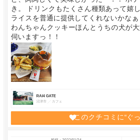
き。 ドリンクもたくさん種類あって嬉
ライスを普通に提供してくれないかなぁ
わんちゃんクッキーほんとうちの犬が大
伺いますっ！！
RAI4 GATE
沼津市
カフェ
このクチコミに“ぐ