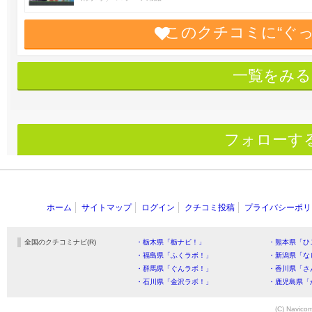
このクチコミに“ぐ
一覧をみる
フォローす
ホーム
サイトマップ
ログイン
クチコミ投稿
プライバシーポリ
全国のクチコミナビ(R)
・栃木県「栃ナビ！」
・熊本県「ひ
・福島県「ふくラボ！」
・新潟県「な
・群馬県「ぐんラボ！」
・香川県「さ
・石川県「金沢ラボ！」
・鹿児島県「
(C) Navicom