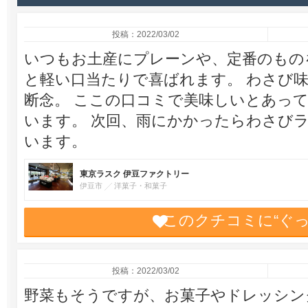
投稿：2022/03/02
いつもお土産にプレーンや、定番のもの
と軽い口当たりで喜ばれます。 わさび
断念。 ここの口コミで美味しいとあっ
います。 次回、雨にかかったらわさび
います。
東京ラスク 伊豆ファクトリー
伊豆市
洋菓子・和菓子
このクチコミに“ぐ
投稿：2022/03/02
野菜もそうですが、お菓子やドレッシン