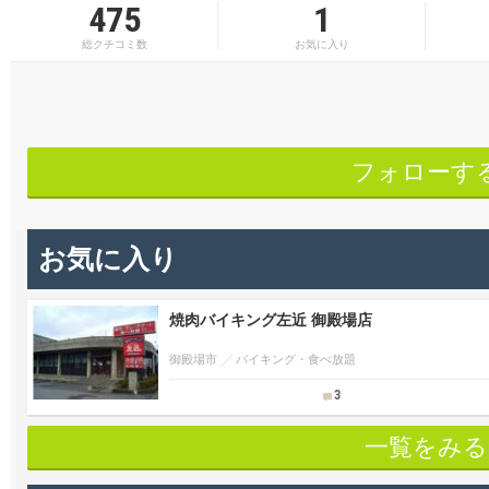
475
1
総クチコミ数
お気に入り
フォローす
お気に入り
焼肉バイキング左近 御殿場店
御殿場市
バイキング・食べ放題
3
一覧をみる