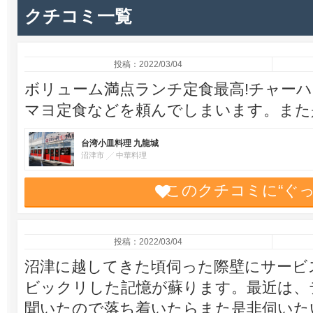
クチコミ一覧
投稿：2022/03/04
ボリューム満点ランチ定食最高!チャー
マヨ定食などを頼んでしまいます。また
台湾小皿料理 九龍城
沼津市
中華料理
このクチコミに“ぐ
投稿：2022/03/04
沼津に越してきた頃伺った際壁にサービ
ビックリした記憶が蘇ります。最近は、
聞いたので落ち着いたらまた是非伺いた