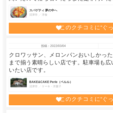
スパゲティ 夢の中へ
沼津市
洋食
このクチコミに“ぐ
投稿：2022/03/04
クロワッサン、メロンパンおいしかった
まで揃う素晴らしい店です。駐車場も広
いたい店です。
BAKE&CAKE Perle（ペルル）
沼津市
ケーキ・洋菓子
このクチコミに“ぐ