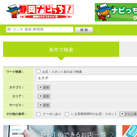
条件で検索
お店・スポット名のみで検索
ワード検索：
カテゴリ：
追加
エリア：
追加
サービス：
追加
その他の条件：
クーポンあり
いま営業時間中のお店・スポット
さらに条