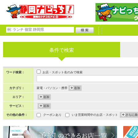
条件で検索
お店・スポット名のみで検索
ワード検索：
カテゴリ：
家電・パソコン・携帯
追加
エリア：
追加
サービス：
追加
その他の条件：
クーポンあり
いま営業時間中のお店・スポット
さらに条