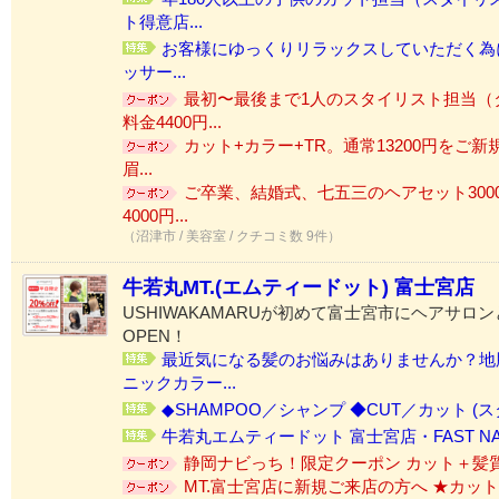
ト得意店...
お客様にゆっくりリラックスしていただく為にi
ッサー...
最初〜最後まで1人のスタイリスト担当（
料金4400円...
カット+カラー+TR。通常13200円をご新
眉...
ご卒業、結婚式、七五三のヘアセット300
4000円...
（沼津市 / 美容室 / クチコミ数 9件）
牛若丸MT.(エムティードット) 富士宮店
USHIWAKAMARUが初めて富士宮市にヘアサロ
OPEN！
最近気になる髪のお悩みはありませんか？地
ニックカラー...
◆SHAMPOO／シャンプ ◆CUT／カット (ス
牛若丸エムティードット 富士宮店・FAST NAIL 
静岡ナビっち！限定クーポン カット＋髪質改
MT.富士宮店に新規ご来店の方へ ★カット＋