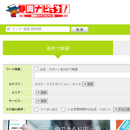
条件で検索
お店・スポット名のみで検索
ワード検索：
カテゴリ：
エステ・リラクゼーション・ネイル
追加
エリア：
追加
サービス：
追加
その他の条件：
クーポンあり
いま営業時間中のお店・スポット
さらに条