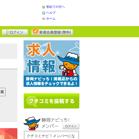
初めての方へ
ヘルプ
ホーム
ア
クチコミナビ！メンバーにな