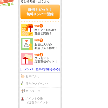
ると特典盛りだくさん！
静岡ナビっち！
無料メンバー登録
[→メンバー特典の詳細をみる]
お気に入り
行きたいイベント
マイページ
ポイント交換
（現在 0ポイント）