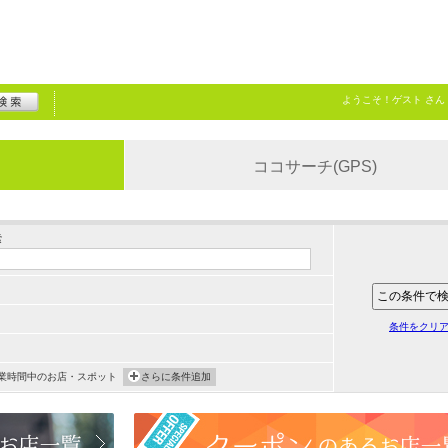
ようこそ！
ゲスト
さん
ココサーチ(GPS)
索
条件をクリ
業時間中のお店・スポット
さらに条件追加