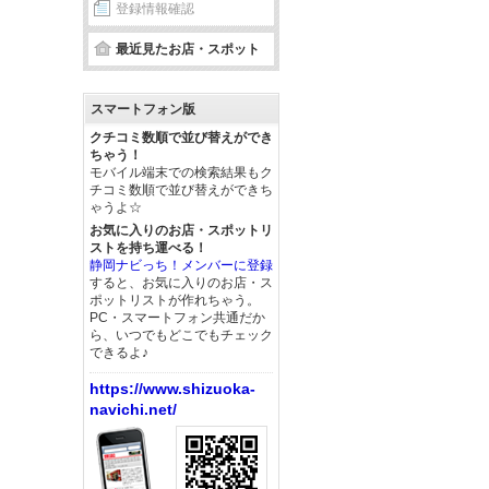
登録情報確認
最近見たお店・スポット
スマートフォン版
クチコミ数順で並び替えができ
ちゃう！
モバイル端末での検索結果もク
チコミ数順で並び替えができち
ゃうよ☆
お気に入りのお店・スポットリ
ストを持ち運べる！
静岡ナビっち！メンバーに登録
すると、お気に入りのお店・ス
ポットリストが作れちゃう。
PC・スマートフォン共通だか
ら、いつでもどこでもチェック
できるよ♪
https://www.shizuoka-
navichi.net/