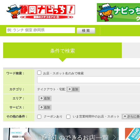
条件で検索
お店・スポット名のみで検索
ワード検索：
カテゴリ：
テイクアウト・宅配
追加
エリア：
追加
サービス：
追加
その他の条件：
クーポンあり
いま営業時間中のお店・スポット
さらに条