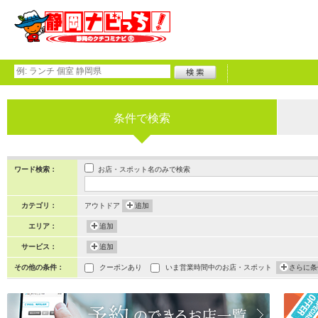
条件で検索
お店・スポット名のみで検索
ワード検索：
カテゴリ：
アウトドア
追加
エリア：
追加
サービス：
追加
その他の条件：
クーポンあり
いま営業時間中のお店・スポット
さらに条