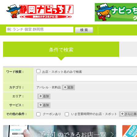
条件で検索
お店・スポット名のみで検索
ワード検索：
カテゴリ：
アパレル・衣料品
追加
エリア：
追加
サービス：
追加
その他の条件：
クーポンあり
いま営業時間中のお店・スポット
さらに条