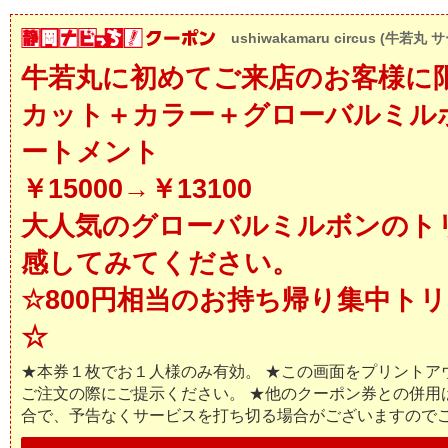
ushiwakamaru circus (牛若丸 
牛若丸に初めてご来店のお客様に
カット＋カラー＋グローバルミル
ートメント
￥15000→￥13100
大人気のグローバルミルボンのト
感してみてください。
☆800円相当のお持ち帰り集中ト
☆
★本券１枚でお１人様のみ有効。 ★この画面をプリントア
ご注文の際にご提示ください。 ★他のクーポン券との併用
合で、予告なくサービスを打ち切る場合がございますので