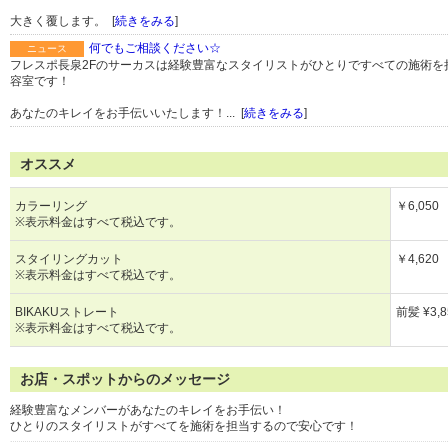
大きく覆します。 [
続きをみる
]
何でもご相談ください☆
ニュース
フレスポ長泉2Fのサーカスは経験豊富なスタイリストがひとりですべての施術を
容室です！
あなたのキレイをお手伝いいたします！... [
続きをみる
]
オススメ
カラーリング
￥6,050
※表示料金はすべて税込です。
スタイリングカット
￥4,620
※表示料金はすべて税込です。
BIKAKUストレート
前髪 ¥3
※表示料金はすべて税込です。
お店・スポットからのメッセージ
経験豊富なメンバーがあなたのキレイをお手伝い！
ひとりのスタイリストがすべてを施術を担当するので安心です！