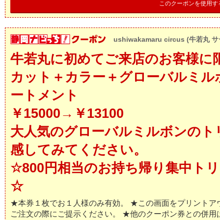
このクーポンを使用す
ushiwakamaru circus (牛若丸 
牛若丸に初めてご来店のお客様に
カット＋カラー＋グローバルミル
ートメント
￥15000→￥13100
大人気のグローバルミルボンのト
感してみてください。
☆800円相当のお持ち帰り集中ト
☆
★本券１枚でお１人様のみ有効。 ★この画面をプリントア
ご注文の際にご提示ください。 ★他のクーポン券との併用