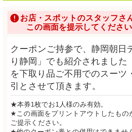
お店・スポットのスタッフさ
この画面を提示してくださ
クーポンご持参で、静岡朝日
り静岡」でも紹介されました
を下取り品ご不用でのスーツ・礼
引とさせて頂きます。
★本券1枚でお1人様のみ有効。
★この画面をプリントアウトしたもの
ご提示ください。
★他のクーポン券との併用はできませ