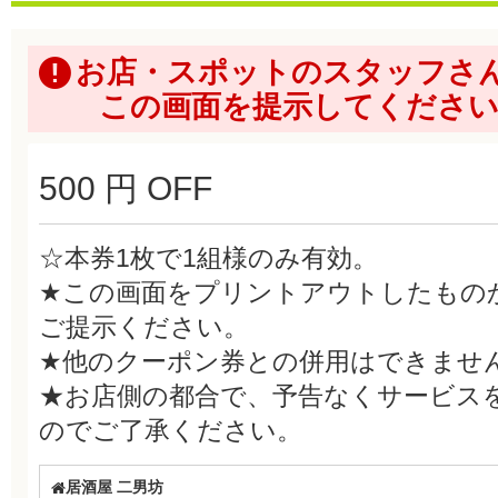
お店・スポットのスタッフさ
この画面を提示してくださ
500 円 OFF
☆本券1枚で1組様のみ有効。
★この画面をプリントアウトしたもの
ご提示ください。
★他のクーポン券との併用はできませ
★お店側の都合で、予告なくサービス
のでご了承ください。
居酒屋 二男坊