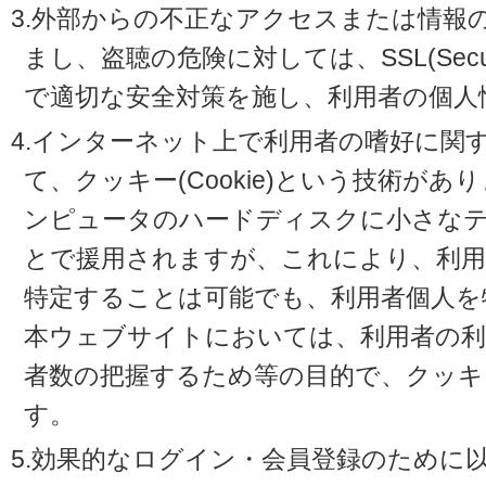
3.外部からの不正なアクセスまたは情報
まし、盗聴の危険に対しては、SSL(Secure 
で適切な安全対策を施し、利用者の個人
4.インターネット上で利用者の嗜好に関
て、クッキー(Cookie)という技術が
ンピュータのハードディスクに小さな
とで援用されますが、これにより、利
特定することは可能でも、利用者個人を
本ウェブサイトにおいては、利用者の利
者数の把握するため等の目的で、クッキ
す。
5.効果的なログイン・会員登録のために