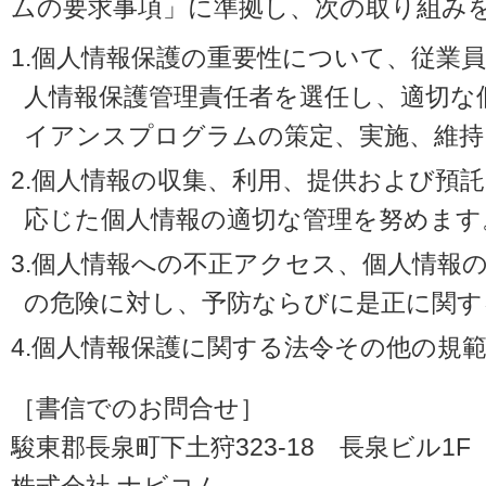
ムの要求事項」に準拠し、次の取り組み
1.個人情報保護の重要性について、従業
人情報保護管理責任者を選任し、適切な
イアンスプログラムの策定、実施、維持
2.個人情報の収集、利用、提供および預
応じた個人情報の適切な管理を努めます
3.個人情報への不正アクセス、個人情報
の危険に対し、予防ならびに是正に関す
4.個人情報保護に関する法令その他の規
［書信でのお問合せ］
駿東郡長泉町下土狩323-18 長泉ビル1F（〒