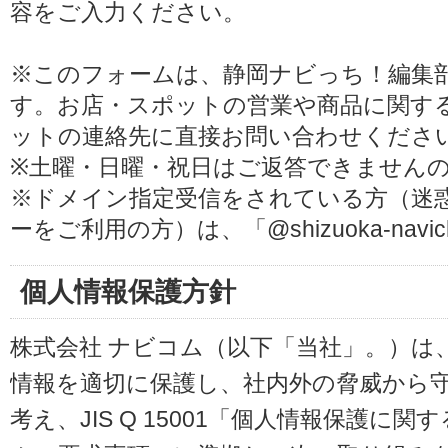
容をご入力ください。
※このフォームは、静岡ナビっち！編集
す。お店・スポットの営業や商品に関す
ットの連絡先に直接お問い合わせくださ
※土曜・日曜・祝日はご返答できません
※ドメイン指定受信をされている方（迷
ーをご利用の方）は、「@shizuoka-navi
個人情報保護方針
株式会社 ナビコム（以下「当社」。）は
情報を適切に保護し、社内外の脅威から
考え、JIS Q 15001「個人情報保護