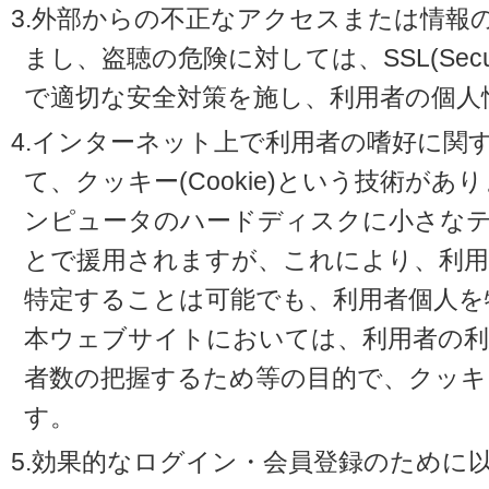
3.外部からの不正なアクセスまたは情報
まし、盗聴の危険に対しては、SSL(Secure 
で適切な安全対策を施し、利用者の個人
4.インターネット上で利用者の嗜好に関
て、クッキー(Cookie)という技術が
ンピュータのハードディスクに小さな
とで援用されますが、これにより、利
特定することは可能でも、利用者個人を
本ウェブサイトにおいては、利用者の利
者数の把握するため等の目的で、クッキ
す。
5.効果的なログイン・会員登録のために