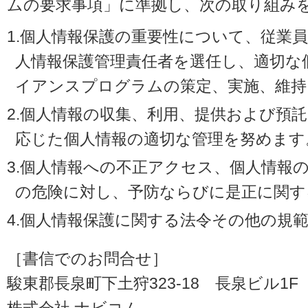
ムの要求事項」に準拠し、次の取り組み
1.個人情報保護の重要性について、従業
人情報保護管理責任者を選任し、適切な
イアンスプログラムの策定、実施、維持
2.個人情報の収集、利用、提供および預
応じた個人情報の適切な管理を努めます
3.個人情報への不正アクセス、個人情報
の危険に対し、予防ならびに是正に関す
4.個人情報保護に関する法令その他の規
［書信でのお問合せ］
駿東郡長泉町下土狩323-18 長泉ビル1F（〒