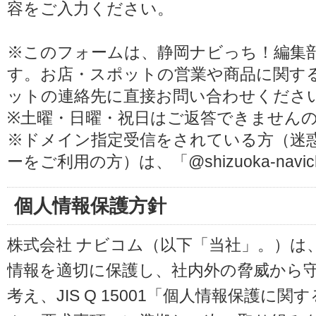
容をご入力ください。
※このフォームは、静岡ナビっち！編集
す。お店・スポットの営業や商品に関す
ットの連絡先に直接お問い合わせくださ
※土曜・日曜・祝日はご返答できません
※ドメイン指定受信をされている方（迷
ーをご利用の方）は、「@shizuoka-navi
個人情報保護方針
株式会社 ナビコム（以下「当社」。）は
情報を適切に保護し、社内外の脅威から
考え、JIS Q 15001「個人情報保護