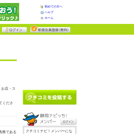
初めての方へ
ヘルプ
ホーム
、お店・ス
してくださ
クチコミナビ！メンバーにな
責務である