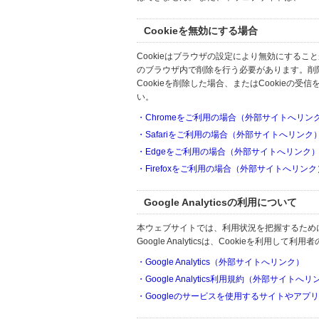
Cookieを無効にする場合
Cookieはブラウザの設定により無効にするこ
のブラウザ内で削除を行う必要があります。削
Cookieを削除した場合、またはCookie
い。
・Chromeをご利用の場合（外部サイトへリン
・Safariをご利用の場合（外部サイトへリンク
・Edgeをご利用の場合（外部サイトへリンク
・Firefoxをご利用の場合（外部サイトへリンク
Google Analyticsの利用について
本ウェブサイトでは、利用状況を把握するためにGoo
Google Analyticsは、Cookieを利
・Google Analytics（外部サイトへリンク）
・Google Analytics利用規約（外部サイトへ
・Googleのサービスを使用するサイトやアプ