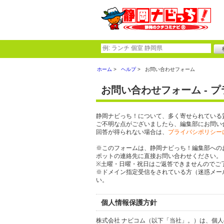
ホーム
ヘルプ
お問い合わせフォーム
お問い合わせフォーム - 
静岡ナビっち！について、多く寄せられている
ご不明な点がございましたら、編集部にお問い
回答が得られない場合は、
プライバシポリシー
※このフォームは、静岡ナビっち！編集部への
ポットの連絡先に直接お問い合わせください。
※土曜・日曜・祝日はご返答できませんのでご
※ドメイン指定受信をされている方（迷惑メール設定
い。
個人情報保護方針
株式会社 ナビコム（以下「当社」。）は、個