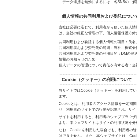
データ連携を無効にするには、各SNSの「
個人情報の共同利用および委託につい
当社は必要に応じて、利用者から頂いた個人情
は、当社の厳正な管理の下、個人情報保護方針
共同利用および委託する個人情報の項目：氏名
共同利用者および委託先の範囲：当社、株式会社Hi
共同利用者および委託先の利用目的：DMの発
情報のお知らせのため
個人データの管理について責任を有する者：当
Cookie（クッキー）の利用について
当サイトではCookie（クッキー）を利用して
ます。
Cookieとは、利用者のアクセス情報を一定期
り、利用者のサイトでの行動が記憶され、サイ
サイトを利用すると、利用者のウェブブラウザに複
より、本ウェブサイトはサイトの利用状況を分
なお、Cookieを利用した場合でも、利用者
はできません。 また、本ウェブサイトは、Co