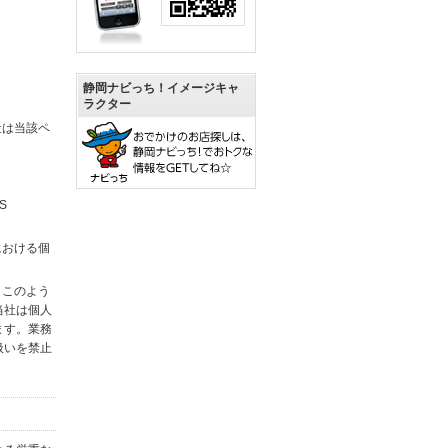
静岡ナビっち！イメージキャ
ラクター
社は当該ペ
S
における個
。このよう
当社は個人
ます。業務
扱いを禁止