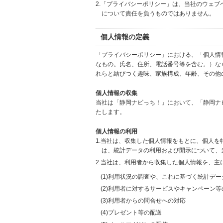
2.「プライバシーポリシー」は、当社のウェ
について責任を負うものではありません。
個人情報の定義
「プライバシーポリシー」における、「個人情
なもの。氏名、住所、電話番号等を含む。）な
れらと結びつく趣味、家族構成、年齢、その他
個人情報の収集
当社は「静岡ナビっち！」において、「静岡ナ
たします。
個人情報の利用
1.当社は、収集した個人情報をもとに、個人
は、統計データの利用および開示について、
2.当社は、利用者から収集した個人情報を、主
(1)利用状況の調査や、これに基づく統計デ
(2)利用者に対するサービスやキャンペーン
(3)利用者からの問合せへの対応
(4)プレゼント等の配送