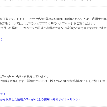
とが可能です。ただし、ブラウザ内の既存のCookieは削除されないため、利用者の
除方法については、以下のウェブブラウザのヘルプページをご覧ください。
の受信を拒否した場合、一部ページの正確な表示ができない場合などがありますのでご注
ク）
）
）
）
gle Analyticsを利用しています。
用して利用者の情報を収集します。詳細については、以下のGoogle社の関連サイトをご覧くださ
リンク）
リから収集した情報のGoogleによる使用（外部サイトへリンク）