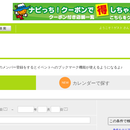
ようこそ！
ゲスト
さん
のメンバー登録をするとイベントへのブックマーク機能が使えるようになるよ♪
カレンダーで探す
NEW
日
～
年
月
日
条件をクリ