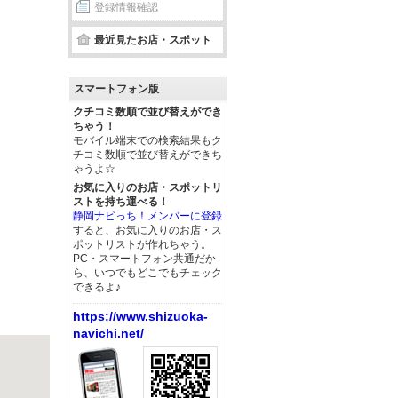
登録情報確認
最近見たお店・スポット
スマートフォン版
クチコミ数順で並び替えができ
ちゃう！
モバイル端末での検索結果もク
チコミ数順で並び替えができち
ゃうよ☆
お気に入りのお店・スポットリ
ストを持ち運べる！
静岡ナビっち！メンバーに登録
すると、お気に入りのお店・ス
ポットリストが作れちゃう。
PC・スマートフォン共通だか
ら、いつでもどこでもチェック
できるよ♪
https://www.shizuoka-
navichi.net/