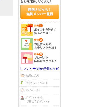
ると特典盛りだくさん！
静岡ナビっち！
無料メンバー登録
[→メンバー特典の詳細をみる]
お気に入り
行きたいイベント
マイページ
ポイント交換
（現在 0ポイント）