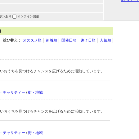
ポンあり
オンライン開催
)
並び替え：
オススメ順
新着順
開催日順
終了日順
人気順
いおうちを見つけるチャンスを広げるために活動しています。
・チャリティー
/
街・地域
いおうちを見つけるチャンスを広げるために活動しています。
・チャリティー
/
街・地域