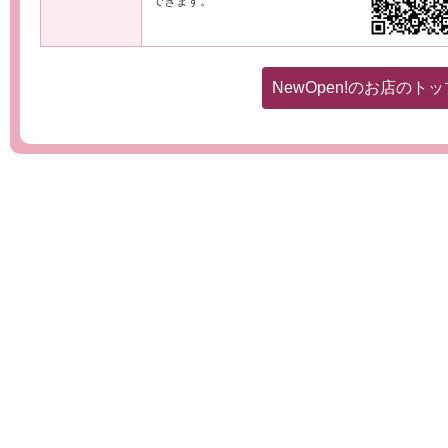
できます。
NewOpen!のお店のト