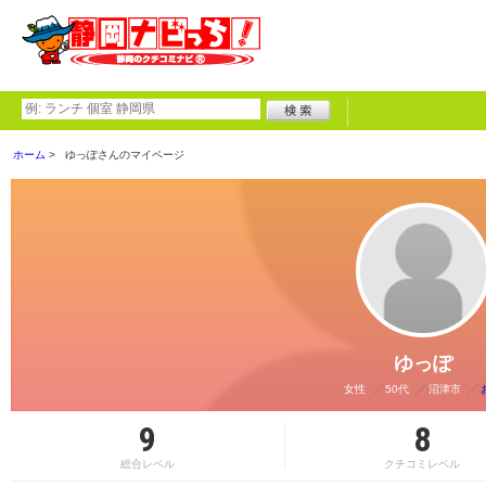
ホーム
ゆっぽさんのマイページ
ゆっぽ
女性
50代
沼津市
9
8
総合レベル
クチコミレベル