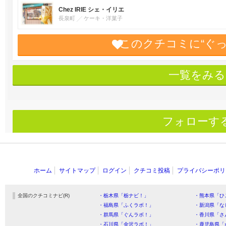
Chez IRIE シェ・イリエ
長泉町
ケーキ・洋菓子
このクチコミに“ぐ
一覧をみる
フォローす
ホーム
サイトマップ
ログイン
クチコミ投稿
プライバシーポリ
全国のクチコミナビ(R)
・栃木県「栃ナビ！」
・熊本県「ひ
・福島県「ふくラボ！」
・新潟県「な
・群馬県「ぐんラボ！」
・香川県「さ
・石川県「金沢ラボ！」
・鹿児島県「