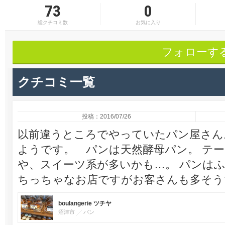
73
0
総クチコミ数
お気に入り
フォローす
クチコミ一覧
投稿：2016/07/26
以前違うところでやっていたパン屋さん
ようです。 パンは天然酵母パン。 テ
や、スイーツ系が多いかも…。 パンは
ちっちゃなお店ですがお客さんも多そう
boulangerie ツチヤ
沼津市
パン