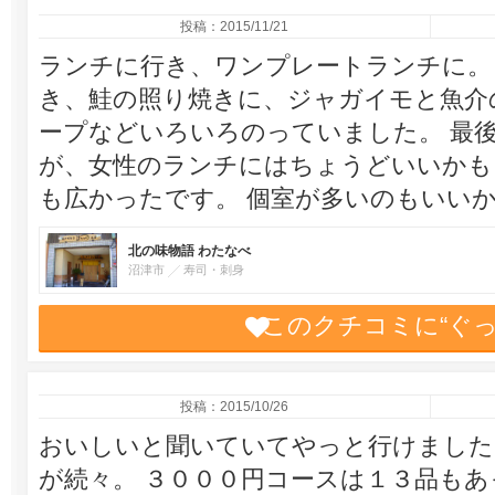
投稿：2015/11/21
ランチに行き、ワンプレートランチに。
き、鮭の照り焼きに、ジャガイモと魚介
ープなどいろいろのっていました。 最
が、女性のランチにはちょうどいいかも
も広かったです。 個室が多いのもいい
北の味物語 わたなべ
沼津市
寿司・刺身
このクチコミに“ぐ
投稿：2015/10/26
おいしいと聞いていてやっと行けました
が続々。 ３０００円コースは１３品も