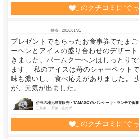
このクチコミに“ぐ
投稿：2016/01/31
プレゼントでもらったお食事券でたまご
ーヘンとアイスの盛り合わせのデザート
きました。バームクーヘンはしっとりで
ます。 私のアイスは苺のシャーベット
味も濃いし、 食べ応えがありました。 
が、元気が出ました。
伊豆の地元野菜販売・TAMAGOYAパンケーキ・ランチで食
三島市
野菜・直売所
このクチコミに“ぐ