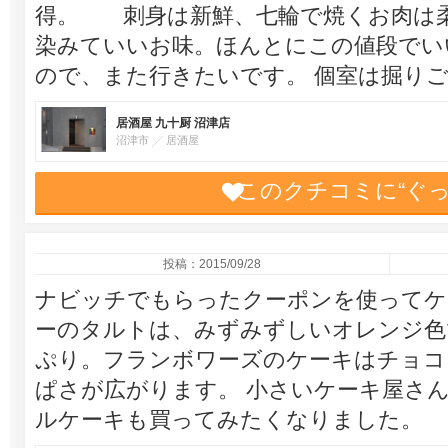
得。 刺身は新鮮、七輪で焼くお肉は
染みていいお味。ほんとにこの値段でい
ので、また行きたいです。 個室は掘り
居酒屋 九十厨 沼津店
沼津市
居酒屋
このクチコミに“ぐ
投稿：2015/09/28
ナビッチでもらったクーポンを使ってケ
ーのタルトは、みずみずしいオレンジ色
ぷり。フランボワーズのケーキはチョコ
ぱさが広がります。 小さいケーキ屋さ
ルケーキも買ってみたくなりました。