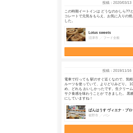
投稿：2020/03/13
この時期イートインは どうなのかしら?
コレートで元気をもらえ、お気に入りの焼
した。
Lotus sweets
沼津市
フード全般
投稿：2019/11/16
電車で行っても 駅のすぐ近くなので、気
ルーツを使っていて、よりどりみどり。 
め、どれも おいしかったです。生クリーム
サク食感を味わうことが できました。 
にしていますね！
ぱんはうす ヴィエナ・ブロ
裾野市
パン