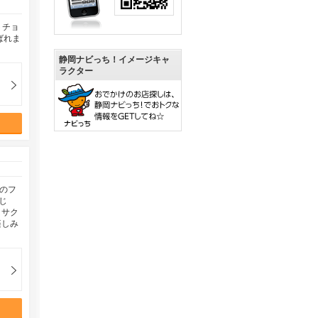
トチョ
ばれま
静岡ナビっち！イメージキャ
ラクター
のフ
じ
、サク
楽しみ