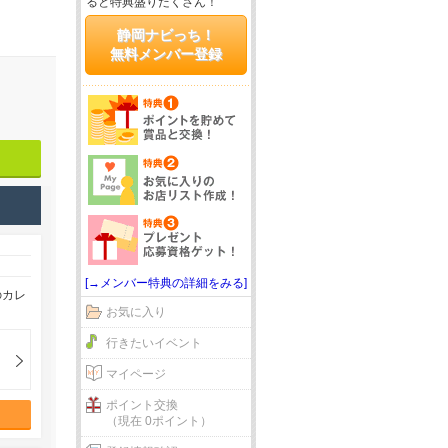
ると特典盛りだくさん！
静岡ナビっち！
無料メンバー登録
[→メンバー特典の詳細をみる]
のカレ
お気に入り
行きたいイベント
マイページ
ポイント交換
（現在 0ポイント）