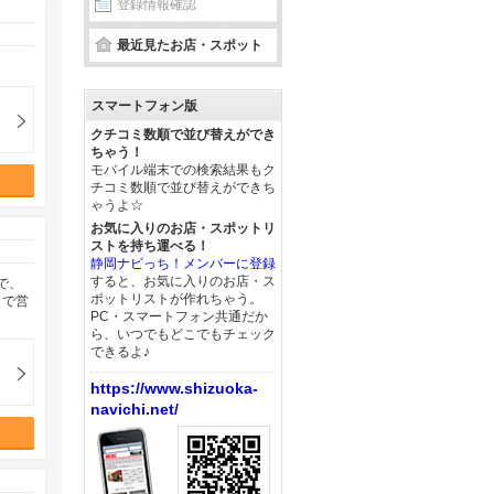
登録情報確認
最近見たお店・スポット
スマートフォン版
クチコミ数順で並び替えができ
ちゃう！
モバイル端末での検索結果もク
チコミ数順で並び替えができち
ゃうよ☆
お気に入りのお店・スポットリ
ストを持ち運べる！
静岡ナビっち！メンバーに登録
すると、お気に入りのお店・ス
で、
ポットリストが作れちゃう。
しで営
PC・スマートフォン共通だか
ら、いつでもどこでもチェック
できるよ♪
https://www.shizuoka-
navichi.net/