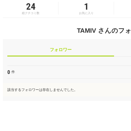
24
1
総クチコミ数
お気に入り
TAMIV さんのフ
フォロワー
0
件
該当するフォロワーは存在しませんでした。